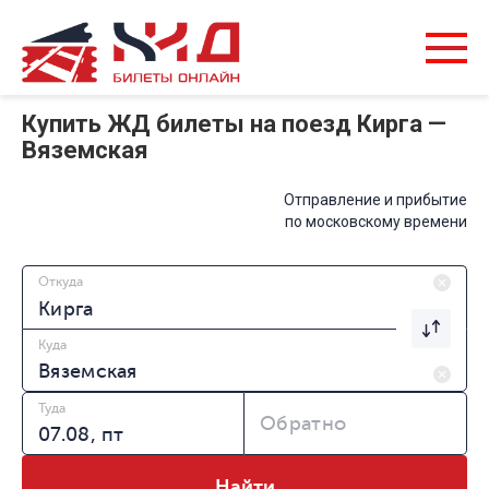
Купить ЖД билеты на поезд Кирга —
Вяземская
Отправление и прибытие
по московскому времени
Откуда
Куда
Туда
Обратно
Найти