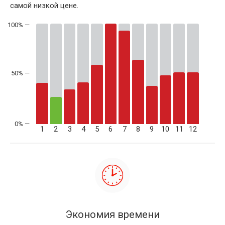
самой низкой цене.
50% —
1
2
3
4
5
6
7
8
9
10
11
12
Экономия времени