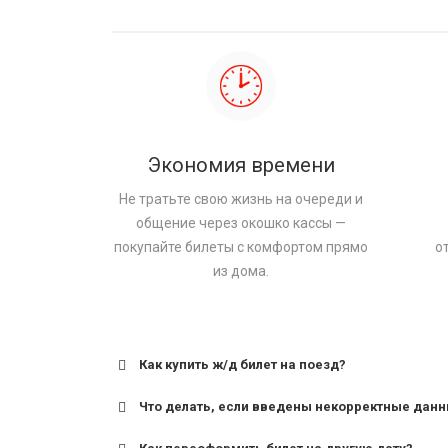
Экономия времени
Не тратьте свою жизнь на очереди и
общение через окошко кассы —
покупайте билеты с комфортом прямо
о
из дома.
Как купить ж/д билет на поезд?
Что делать, если введены некорректные дан