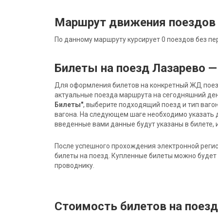
Маршрут движения поездов 
По данному маршруту курсирует 0 поездов без пе
Билеты на поезд Лазарево —
Для оформления билетов на конкретный ЖД поезд 
актуальные поезда маршрута на сегодняшний ден
Билеты"
, выберите подходящий поезд и тип ваго
вагона. На следующем шаге необходимо указать 
введенные вами данные будут указаны в билете, и
После успешного прохождения электронной регис
билеты на поезд. Купленные билеты можно будет 
проводнику.
Стоимость билетов на поезд