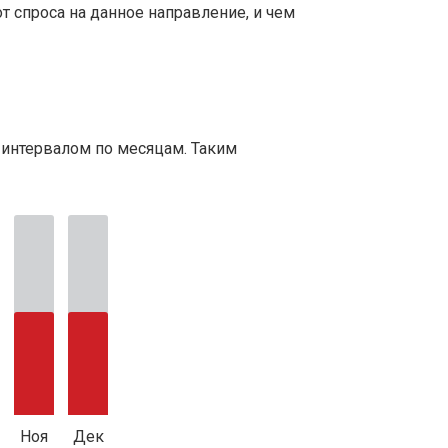
т спроса на данное направление, и чем
 интервалом по месяцам. Таким
Ноя
Дек