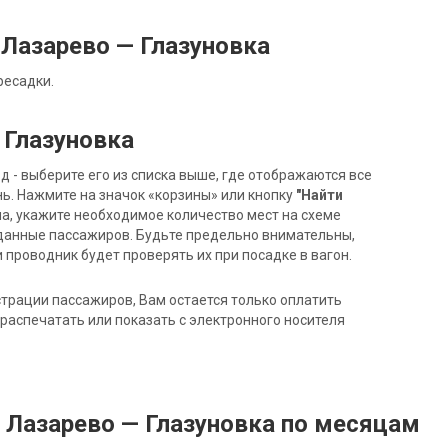
Лазарево — Глазуновка
ресадки.
 Глазуновка
- выберите его из списка выше, где отображаются все
ь. Нажмите на значок «корзины» или кнопку
"Найти
на, укажите необходимое количество мест на схеме
данные пассажиров. Будьте предельно внимательны,
 проводник будет проверять их при посадке в вагон.
трации пассажиров, Вам остается только оплатить
распечатать или показать с электронного носителя
 Лазарево — Глазуновка по месяцам