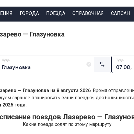
ЕНИЯ
ГОРОДА
ПОЕЗДА
СПРАВОЧНАЯ
САПСАН
зарево — Глазуновка
Куда
Туда
зарево — Глазуновка
на
8 августа 2026
. Время отправлен
дуем заранее планировать ваши поездки, для большинст
 2026 года.
списание поездов Лазарево — Глазуно
Какие поезда ходят по этому маршруту