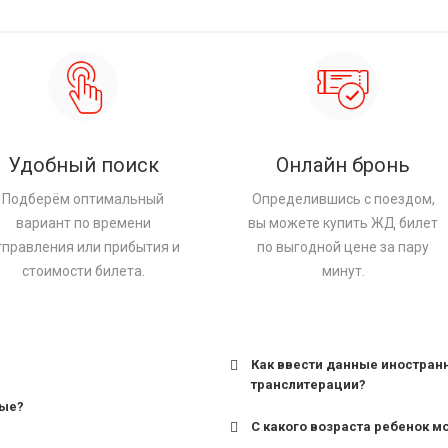
Удобный поиск
Онлайн бронь
Подберём оптимальный
Определившись с поездом,
вариант по времени
вы можете купить ЖД билет
тправления или прибытия и
по выгодной цене за пару
стоимости билета.
минут.
Как ввести данные иностран
транслитерации?
ные?
С какого возраста ребенок м