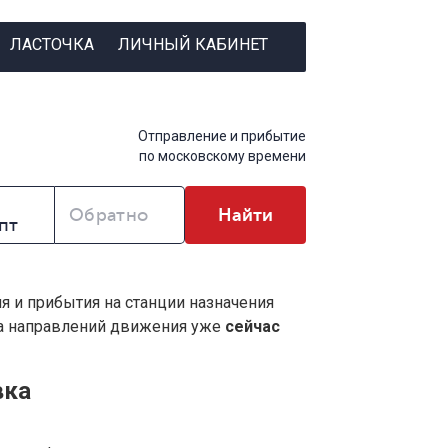
ЛАСТОЧКА
ЛИЧНЫЙ КАБИНЕТ
Отправление и прибытие
по московскому времени
Обратно
Найти
ия и прибытия на станции назначения
ва направлений движения уже
сейчас
вка