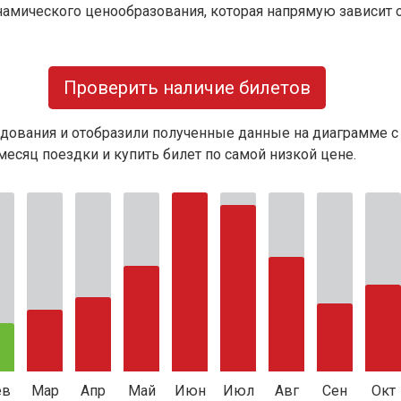
намического ценообразования, которая напрямую зависит о
Проверить наличие билетов
дования и отобразили полученные данные на диаграмме с
есяц поездки и купить билет по самой низкой цене.
ев
Мар
Апр
Май
Июн
Июл
Авг
Сен
Окт