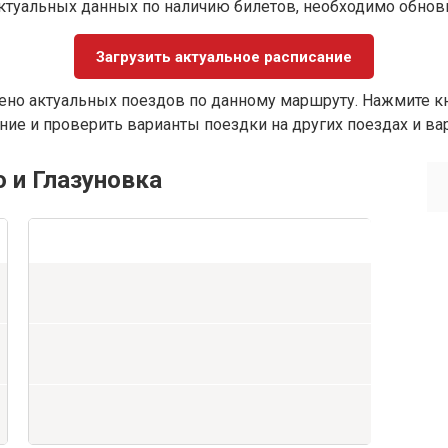
ктуальных данных по наличию билетов, необходимо обно
Загрузить актуальное расписание
ено актуальных поездов по данному маршруту. Нажмите кн
ие и проверить варианты поездки на других поездах и ва
о и Глазуновка