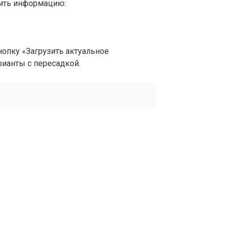
вить информацию:
опку «Загрузить актуальное
рианты с пересадкой.