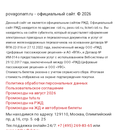
povagonam.ru - официальный сайт. © 2026
Данный сайт не является официальным сайтом РЖД. Официальный
сайт РЖД находится по адресам: rzd.ru, pass.rzd.ru, ticket.rzd.ru. Вы
находитесь на сайте субагента, который осуществляет оформление
электронных проездных и перевозочных документов и услуг от
имени железнодорожных перевозчиков на основании договора №
ФПК-22-316 от 27.12.2022 года, заключенный между ООО «РЖД
-Цифровые пассажирские решения» и АО «ФПК», и Договор №
ИМ-314 о предоставлении услуг с использованием Веб-системы от
29.12.2017 года, заключенный между ООО «РЖД-Цифровые
пассажирские решения» и ООО «УФС».
Стоимость билетов указана с учетом сервисного сбора. Итоговая
стоимость отображена на экране подтверждения покупки.
Политика обработки персональных данных
Пользовательское соглашение
Промокоды на август 2026
Промокоды tutu.ru
Промокоды на РЖД
Промокоды на ЖД и автобусные билеты
Мы находимся по адресу: 129110, Москва, Олимпийский
пр, д.16, стр. 5. оф. 25
Тех.поддежка онлайн 24/7:
+7 (495) 269-83-65
или