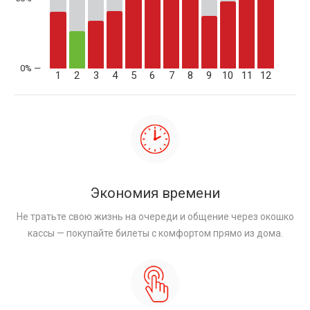
1
2
3
4
5
6
7
8
9
10
11
12
Экономия времени
Не тратьте свою жизнь на очереди и общение через окошко
кассы — покупайте билеты с комфортом прямо из дома.