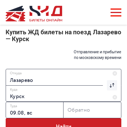
Купить ЖД билеты на поезд Лазарево
— Курск
Отправление и прибытие
по московскому времени
Откуда
Куда
Туда
Обратно
Найти