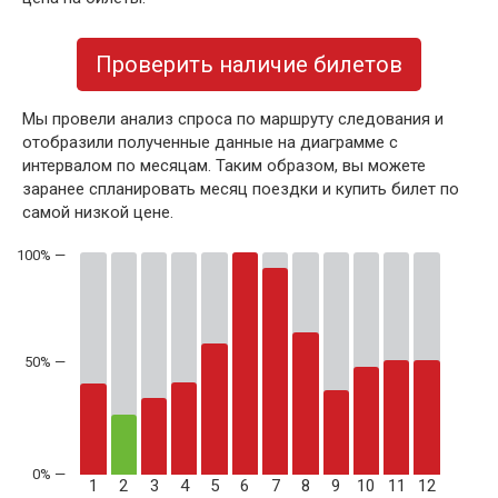
Проверить наличие билетов
Мы провели анализ спроса по маршруту следования и
отобразили полученные данные на диаграмме с
интервалом по месяцам. Таким образом, вы можете
заранее спланировать месяц поездки и купить билет по
самой низкой цене.
50% —
1
2
3
4
5
6
7
8
9
10
11
12