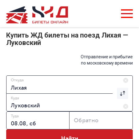
Купить ЖД билеты на поезд Лихая —
Луковский
Отправление и прибытие
по московскому времени
Откуда
Куда
Туда
Обратно
Найти