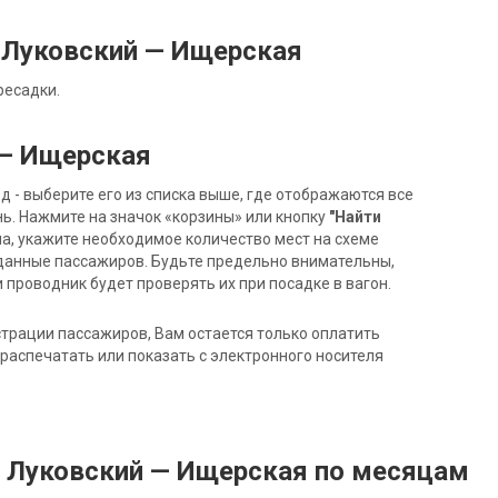
 Луковский — Ищерская
ресадки.
 — Ищерская
- выберите его из списка выше, где отображаются все
ь. Нажмите на значок «корзины» или кнопку
"Найти
на, укажите необходимое количество мест на схеме
данные пассажиров. Будьте предельно внимательны,
 проводник будет проверять их при посадке в вагон.
трации пассажиров, Вам остается только оплатить
распечатать или показать с электронного носителя
д Луковский — Ищерская по месяцам