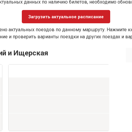
ктуальных данных по наличию билетов, необходимо обно
Загрузить актуальное расписание
ено актуальных поездов по данному маршруту. Нажмите кн
ие и проверить варианты поездки на других поездах и ва
ий и Ищерская