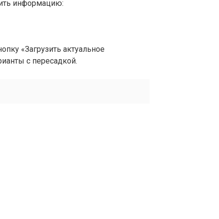
вить информацию:
опку «Загрузить актуальное
рианты с пересадкой.