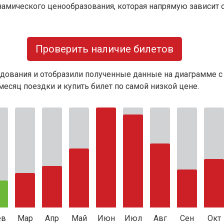
намического ценообразования, которая напрямую зависит о
Проверить наличие билетов
дования и отобразили полученные данные на диаграмме с
есяц поездки и купить билет по самой низкой цене.
ев
Мар
Апр
Май
Июн
Июл
Авг
Сен
Окт