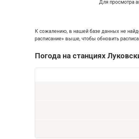
Для просмотра а
К сожалению, в нашей базе данных не найд
расписание» выше, чтобы обновить расписан
Погода на станциях Луковск