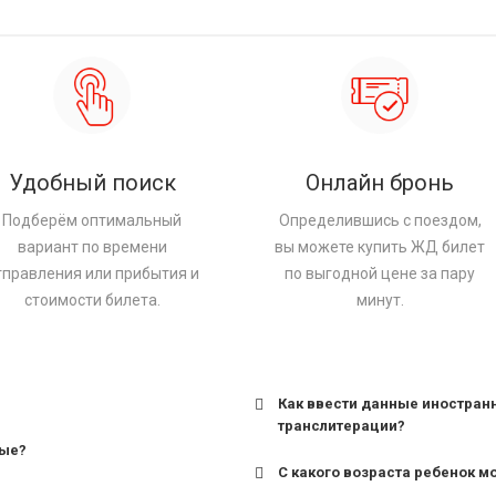
Удобный поиск
Онлайн бронь
Подберём оптимальный
Определившись с поездом,
вариант по времени
вы можете купить ЖД билет
тправления или прибытия и
по выгодной цене за пару
стоимости билета.
минут.
Как ввести данные иностран
транслитерации?
ные?
С какого возраста ребенок м