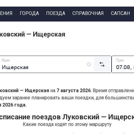
ЕНИЯ
ГОРОДА
ПОЕЗДА
СПРАВОЧНАЯ
САПСАН
уковский — Ищерская
Куда
Туда
ковский — Ищерская
на
7 августа 2026
. Время отправлен
дуем заранее планировать ваши поездки, для большинст
 2026 года.
списание поездов Луковский — Ищерс
Какие поезда ходят по этому маршруту