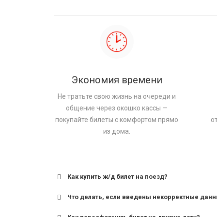
Экономия времени
Не тратьте свою жизнь на очереди и
общение через окошко кассы —
покупайте билеты с комфортом прямо
о
из дома.
Как купить ж/д билет на поезд?
Что делать, если введены некорректные дан