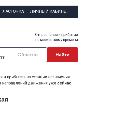
ЛАСТОЧКА
ЛИЧНЫЙ КАБИНЕТ
Отправление и прибытие
по московскому времени
Обратно
Найти
ия и прибытия на станции назначения
ва направлений движения уже
сейчас
кая