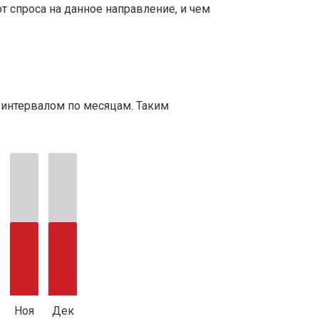
т спроса на данное направление, и чем
 интервалом по месяцам. Таким
Ноя
Дек