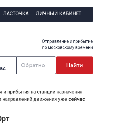
ЛАСТОЧКА
ЛИЧНЫЙ КАБИНЕТ
Отправление и прибытие
по московскому времени
Обратно
Найти
я и прибытия на станции назначения
ва направлений движения уже
сейчас
Юрт