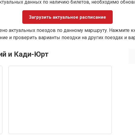
ктуальных данных по наличию билетов, необходимо обно
Загрузить актуальное расписание
ено актуальных поездов по данному маршруту. Нажмите кн
ие и проверить варианты поездки на других поездах и ва
ий и Кади-Юрт