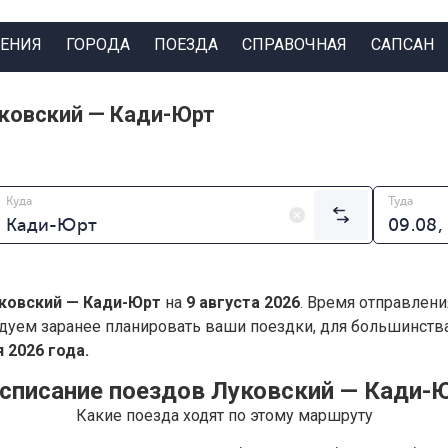
ЕНИЯ
ГОРОДА
ПОЕЗДА
СПРАВОЧНАЯ
САПСАН
ковский — Кади-Юрт
Куда
Туда
ковский — Кади-Юрт
на
9 августа 2026
. Время отправлени
дуем заранее планировать ваши поездки, для большинст
 2026 года.
списание поездов Луковский — Кади-
Какие поезда ходят по этому маршруту