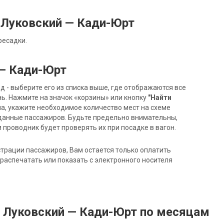
 Луковский — Кади-Юрт
ресадки.
 — Кади-Юрт
- выберите его из списка выше, где отображаются все
ь. Нажмите на значок «корзины» или кнопку
"Найти
на, укажите необходимое количество мест на схеме
данные пассажиров. Будьте предельно внимательны,
 проводник будет проверять их при посадке в вагон.
трации пассажиров, Вам остается только оплатить
распечатать или показать с электронного носителя
д Луковский — Кади-Юрт по месяцам