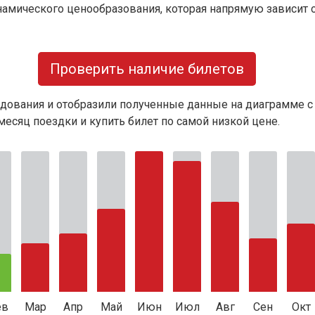
намического ценообразования, которая напрямую зависит о
Проверить наличие билетов
дования и отобразили полученные данные на диаграмме с
есяц поездки и купить билет по самой низкой цене.
ев
Мар
Апр
Май
Июн
Июл
Авг
Сен
Окт