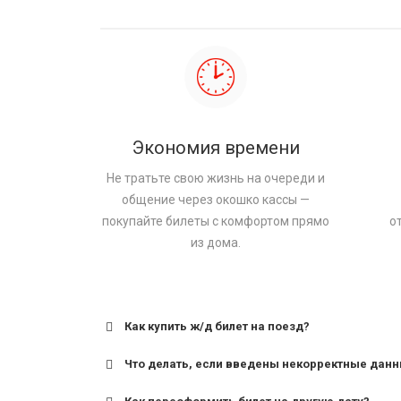
Экономия времени
Не тратьте свою жизнь на очереди и
общение через окошко кассы —
покупайте билеты с комфортом прямо
о
из дома.
Как купить ж/д билет на поезд?
Что делать, если введены некорректные дан