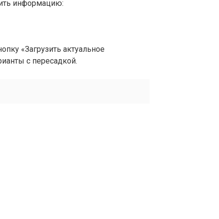
вить информацию:
опку «Загрузить актуальное
рианты с пересадкой.