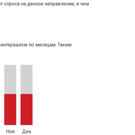
т спроса на данное направление, и чем
 интервалом по месяцам. Таким
Ноя
Дек