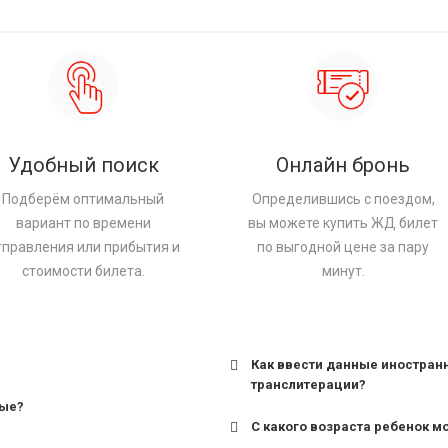
Удобный поиск
Онлайн бронь
Подберём оптимальный
Определившись с поездом,
вариант по времени
вы можете купить ЖД билет
тправления или прибытия и
по выгодной цене за пару
стоимости билета.
минут.
Как ввести данные иностран
транслитерации?
ные?
С какого возраста ребенок м