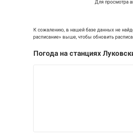
Для просмотра а
К сожалению, в нашей базе данных не найд
расписание» выше, чтобы обновить расписан
Погода на станциях Луковск