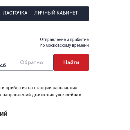
ЛАСТОЧКА
ЛИЧНЫЙ КАБИНЕТ
Отправление и прибытие
по московскому времени
Обратно
Найти
я и прибытия на станции назначения
ва направлений движения уже
сейчас
кий