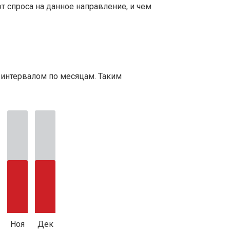
т спроса на данное направление, и чем
 интервалом по месяцам. Таким
Ноя
Дек