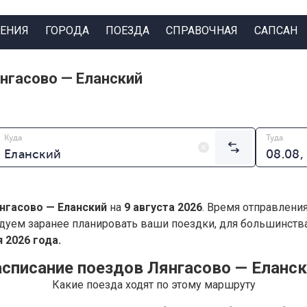
ЕНИЯ
ГОРОДА
ПОЕЗДА
СПРАВОЧНАЯ
САПСАН
нгасово — Еланский
Куда
Туда
нгасово — Еланский
на
9 августа 2026
. Время отправлени
дуем заранее планировать ваши поездки, для большинст
 2026 года.
списание поездов Лянгасово — Еланс
Какие поезда ходят по этому маршруту