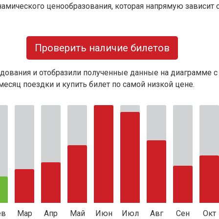
намического ценообразования, которая напрямую зависит о
Проверить наличие билетов
дования и отобразили полученные данные на диаграмме с
есяц поездки и купить билет по самой низкой цене.
ев
Мар
Апр
Май
Июн
Июл
Авг
Сен
Окт