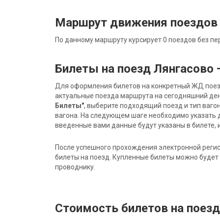
Маршрут движения поездов 
По данному маршруту курсирует 0 поездов без пе
Билеты на поезд Лянгасово 
Для оформления билетов на конкретный ЖД поезд 
актуальные поезда маршрута на сегодняшний ден
Билеты"
, выберите подходящий поезд и тип ваго
вагона. На следующем шаге необходимо указать 
введенные вами данные будут указаны в билете, и
После успешного прохождения электронной регис
билеты на поезд. Купленные билеты можно будет 
проводнику.
Стоимость билетов на поезд