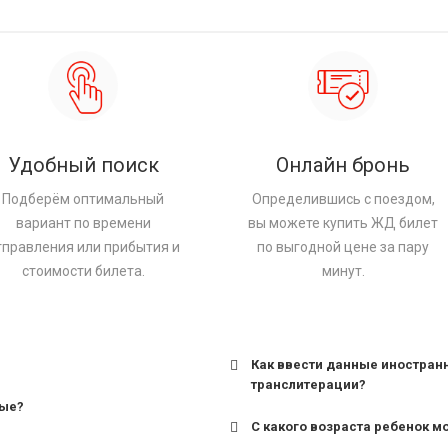
Удобный поиск
Онлайн бронь
Подберём оптимальный
Определившись с поездом,
вариант по времени
вы можете купить ЖД билет
тправления или прибытия и
по выгодной цене за пару
стоимости билета.
минут.
Как ввести данные иностран
транслитерации?
ные?
С какого возраста ребенок м