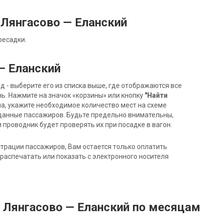
Лянгасово — Еланский
ресадки.
— Еланский
- выберите его из списка выше, где отображаются все
ь. Нажмите на значок «корзины» или кнопку
"Найти
на, укажите необходимое количество мест на схеме
данные пассажиров. Будьте предельно внимательны,
 проводник будет проверять их при посадке в вагон.
трации пассажиров, Вам остается только оплатить
распечатать или показать с электронного носителя
 Лянгасово — Еланский по месяцам