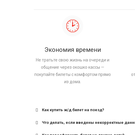
Экономия времени
Не тратьте свою жизнь на очереди и
общение через окошко кассы —
покупайте билеты с комфортом прямо
о
из дома.
Как купить ж/д билет на поезд?
Что делать, если введены некорректные дан