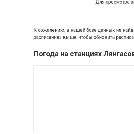
Для просмотра а
К сожалению, в нашей базе данных не найд
расписание» выше, чтобы обновить расписан
Погода на станциях Лянгасо