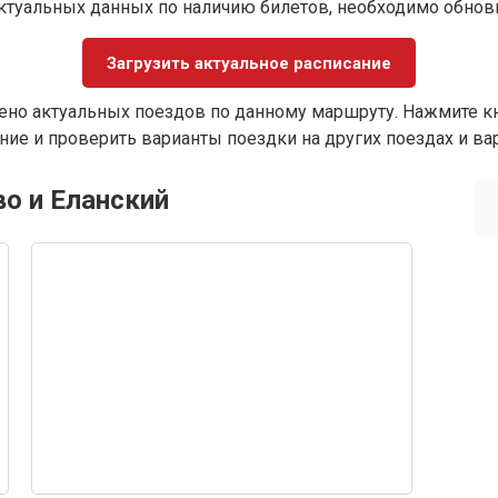
ктуальных данных по наличию билетов, необходимо обно
Загрузить актуальное расписание
ено актуальных поездов по данному маршруту. Нажмите кн
ие и проверить варианты поездки на других поездах и ва
во и Еланский