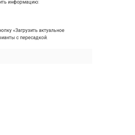
вить информацию:
опку «Загрузить актуальное
рианты с пересадкой.