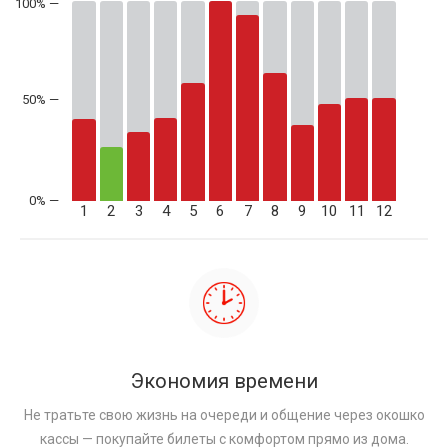
50% —
1
2
3
4
5
6
7
8
9
10
11
12
Экономия времени
Не тратьте свою жизнь на очереди и общение через окошко
кассы — покупайте билеты с комфортом прямо из дома.