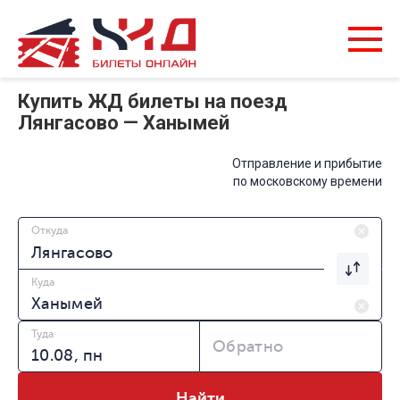
Купить ЖД билеты на поезд
Лянгасово — Ханымей
Отправление и прибытие
по московскому времени
Откуда
Куда
Туда
Обратно
Найти