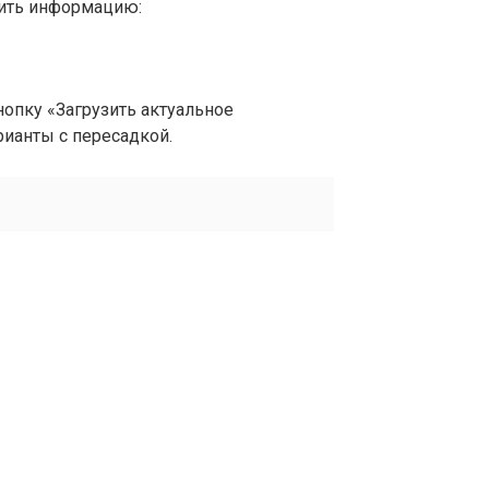
вить информацию:
опку «Загрузить актуальное
рианты с пересадкой.