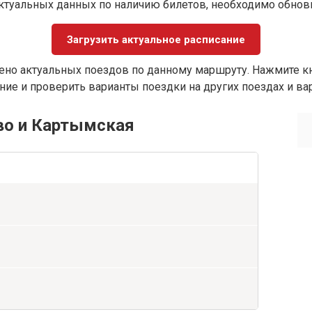
ктуальных данных по наличию билетов, необходимо обно
Загрузить актуальное расписание
ено актуальных поездов по данному маршруту. Нажмите кн
ие и проверить варианты поездки на других поездах и ва
во и Картымская