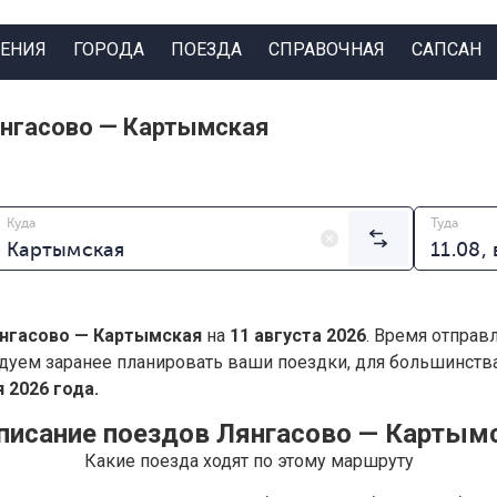
ЕНИЯ
ГОРОДА
ПОЕЗДА
СПРАВОЧНАЯ
САПСАН
янгасово — Картымская
Куда
Туда
нгасово — Картымская
на
11 августа 2026
. Время отправ
дуем заранее планировать ваши поездки, для большинст
 2026 года.
писание поездов Лянгасово — Картым
Какие поезда ходят по этому маршруту