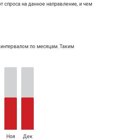
т спроса на данное направление, и чем
 интервалом по месяцам. Таким
Ноя
Дек