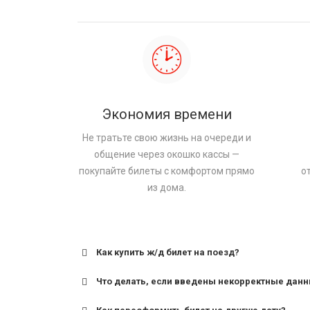
Экономия времени
Не тратьте свою жизнь на очереди и
общение через окошко кассы —
покупайте билеты с комфортом прямо
о
из дома.
Как купить ж/д билет на поезд?
Что делать, если введены некорректные дан