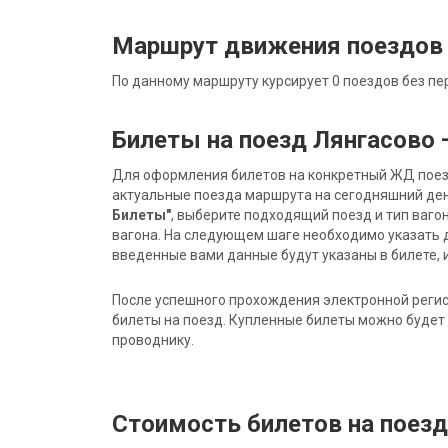
Маршрут движения поездов
По данному маршруту курсирует 0 поездов без пе
Билеты на поезд Лянгасово
Для оформления билетов на конкретный ЖД поезд 
актуальные поезда маршрута на сегодняшний ден
Билеты"
, выберите подходящий поезд и тип ваго
вагона. На следующем шаге необходимо указать 
введенные вами данные будут указаны в билете, и
После успешного прохождения электронной регис
билеты на поезд. Купленные билеты можно будет 
проводнику.
Стоимость билетов на поез