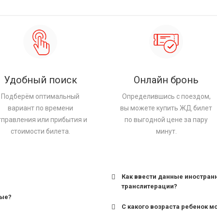
Удобный поиск
Онлайн бронь
Подберём оптимальный
Определившись с поездом,
вариант по времени
вы можете купить ЖД билет
тправления или прибытия и
по выгодной цене за пару
стоимости билета.
минут.
Как ввести данные иностран
транслитерации?
ные?
С какого возраста ребенок м