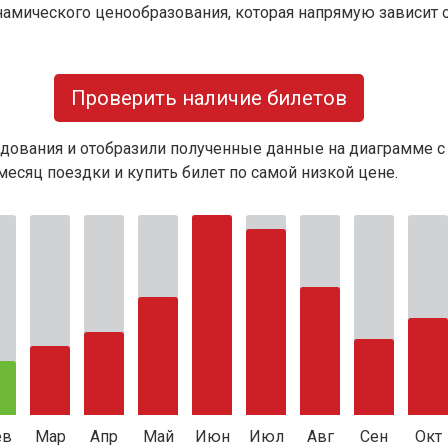
намического ценообразования, которая напрямую зависит о
Проверить наличие билетов
дования и отобразили полученные данные на диаграмме с
есяц поездки и купить билет по самой низкой цене.
ев
Мар
Апр
Май
Июн
Июл
Авг
Сен
Окт