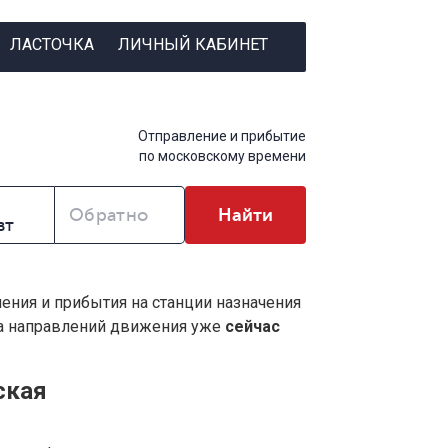
ЛАСТОЧКА
ЛИЧНЫЙ КАБИНЕТ
Отправление и прибытие
по московскому времени
Обратно
Найти
ления и прибытия на станции назначения
ва направлений движения уже
сейчас
ская