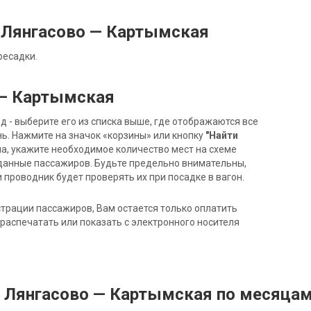
 Лянгасово — Картымская
ресадки.
 — Картымская
- выберите его из списка выше, где отображаются все
ь. Нажмите на значок «корзины» или кнопку
"Найти
на, укажите необходимое количество мест на схеме
данные пассажиров. Будьте предельно внимательны,
 проводник будет проверять их при посадке в вагон.
трации пассажиров, Вам остается только оплатить
распечатать или показать с электронного носителя
д Лянгасово — Картымская по месяца