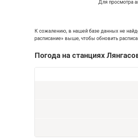
Для просмотра а
К сожалению, в нашей базе данных не найд
расписание» выше, чтобы обновить расписан
Погода на станциях Лянгасо