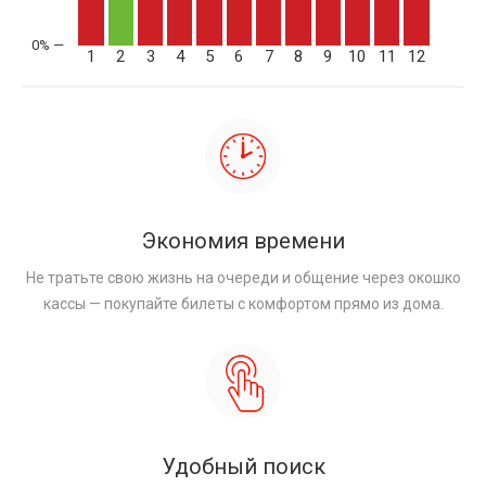
1
2
3
4
5
6
7
8
9
10
11
12
Экономия времени
Не тратьте свою жизнь на очереди и общение через окошко
кассы — покупайте билеты с комфортом прямо из дома.
Удобный поиск