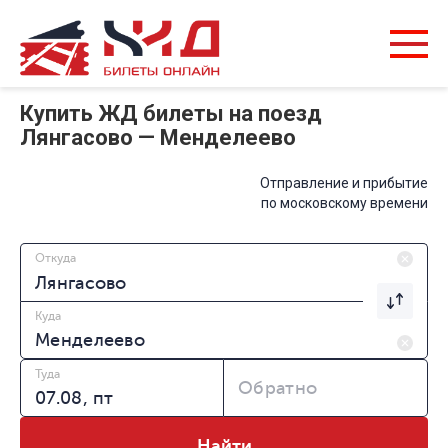
Купить ЖД билеты на поезд
Лянгасово — Менделеево
Отправление и прибытие
по московскому времени
Откуда
Куда
Туда
Обратно
Найти