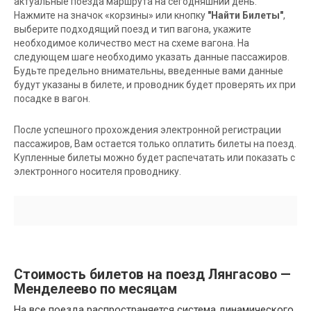
актуальные поезда маршрута на сегодняшний день.
Нажмите на значок «корзины» или кнопку
"Найти Билеты"
,
выберите подходящий поезд и тип вагона, укажите
необходимое количество мест на схеме вагона. На
следующем шаге необходимо указать данные пассажиров.
Будьте предельно внимательны, введенные вами данные
будут указаны в билете, и проводник будет проверять их при
посадке в вагон.
После успешного прохождения электронной регистрации
пассажиров, Вам остается только оплатить билеты на поезд.
Купленные билеты можно будет распечатать или показать с
электронного носителя проводнику.
Стоимость билетов на поезд Лянгасово —
Менделеево по месяцам
На все поезда распространяется система динамического