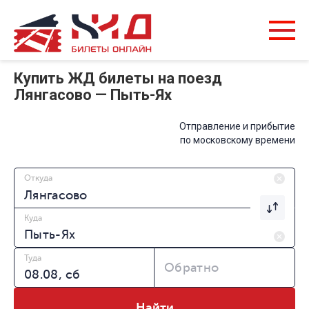
Купить ЖД билеты на поезд
Лянгасово — Пыть-Ях
Отправление и прибытие
по московскому времени
Откуда
Куда
Туда
Обратно
Найти