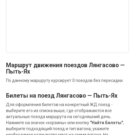
Маршрут движения поездов Лянгасово —
Пыть-Ях
По данному маршруту курсирует 0 поездов без пересадки.
Билеты на поезд Лянгасово — Пыть-Ях
Для оформления билетов на конкретный ЖД поезд -
выберите его из списка выше, где отображаются все
актуальные поезда маршрута на сегодняшний день.
Нажмите на значок «корзины» или кнопку
"Найти Билеты"
,
выберите подходящий поезд и тип вагона, укажите
необходимое количество мест на схеме вагона. На