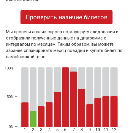
Проверить наличие билетов
Мы провели анализ спроса по маршруту следования и
отобразили полученные данные на диаграмме с
интервалом по месяцам. Таким образом, вы можете
заранее спланировать месяц поездки и купить билет по
самой низкой цене.
50% —
1
2
3
4
5
6
7
8
9
10
11
12