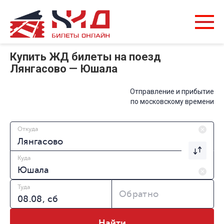
Купить ЖД билеты на поезд
Лянгасово — Юшала
Отправление и прибытие
по московскому времени
Откуда
Куда
Туда
Обратно
Найти