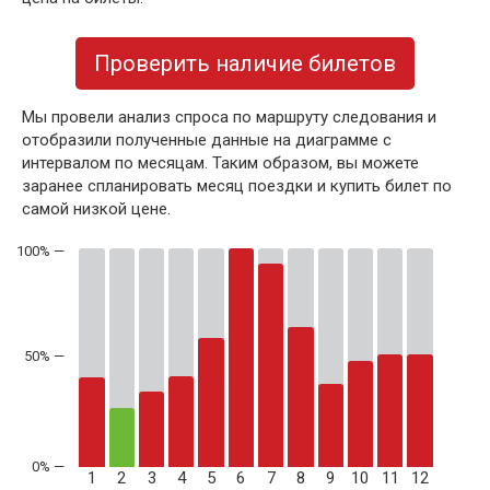
Проверить наличие билетов
Мы провели анализ спроса по маршруту следования и
отобразили полученные данные на диаграмме с
интервалом по месяцам. Таким образом, вы можете
заранее спланировать месяц поездки и купить билет по
самой низкой цене.
50% —
1
2
3
4
5
6
7
8
9
10
11
12