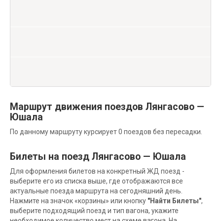
Маршрут движения поездов Лянгасово —
Юшала
По данному маршруту курсирует 0 поездов без пересадки.
Билеты на поезд Лянгасово — Юшала
Для оформления билетов на конкретный ЖД поезд -
выберите его из списка выше, где отображаются все
актуальные поезда маршрута на сегодняшний день.
Нажмите на значок «корзины» или кнопку
"Найти Билеты"
,
выберите подходящий поезд и тип вагона, укажите
необходимое количество мест на схеме вагона. На