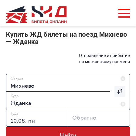
Купить ЖД билеты на поезд Михнево
— Жданка
Отправление и прибытие
по московскому времени
Откуда
Куда
Туда
Обратно
Найти