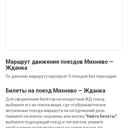
Маршрут движения поездов Михнево —
Жданка
По данному маршруту курсирует 0 поездов без пересадки.
Билеты на поезд Михнево — Жданка
Для оформления билетов на конкретный ЖД поезд -
выберите его из списка выше, где отображаются все
актуальные поезда маршрута на сегодняшний день.
Нажмите на значок «корзины» или кнопку
"Найти Билеты"
,
выберите подходящий поезд и тип вагона, укажите
необходимое количество мест на схеме вагона. На