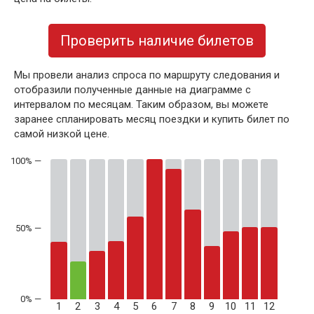
Проверить наличие билетов
Мы провели анализ спроса по маршруту следования и
отобразили полученные данные на диаграмме с
интервалом по месяцам. Таким образом, вы можете
заранее спланировать месяц поездки и купить билет по
самой низкой цене.
50% —
1
2
3
4
5
6
7
8
9
10
11
12