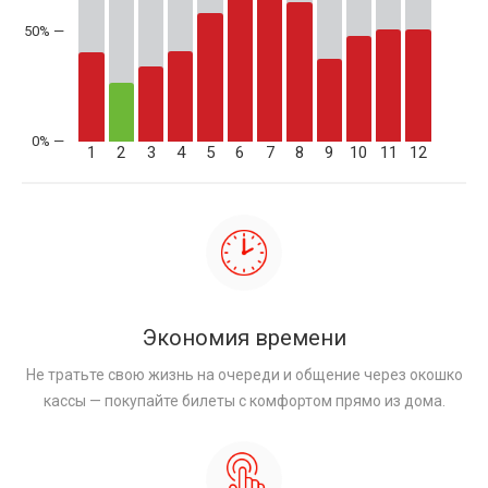
50% —
1
2
3
4
5
6
7
8
9
10
11
12
Экономия времени
Не тратьте свою жизнь на очереди и общение через окошко
кассы — покупайте билеты с комфортом прямо из дома.