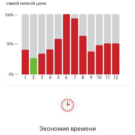
самой низкой цене.
50% —
1
2
3
4
5
6
7
8
9
10
11
12
Экономия времени