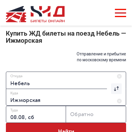
Купить ЖД билеты на поезд Небель —
Ижморская
Отправление и прибытие
по московскому времени
Откуда
Куда
Туда
Обратно
Найти