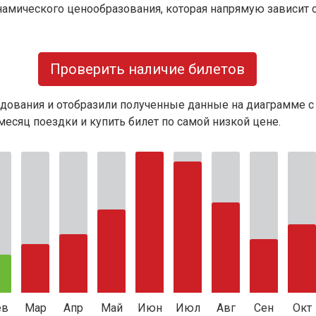
намического ценообразования, которая напрямую зависит о
Проверить наличие билетов
дования и отобразили полученные данные на диаграмме с
есяц поездки и купить билет по самой низкой цене.
ев
Мар
Апр
Май
Июн
Июл
Авг
Сен
Окт