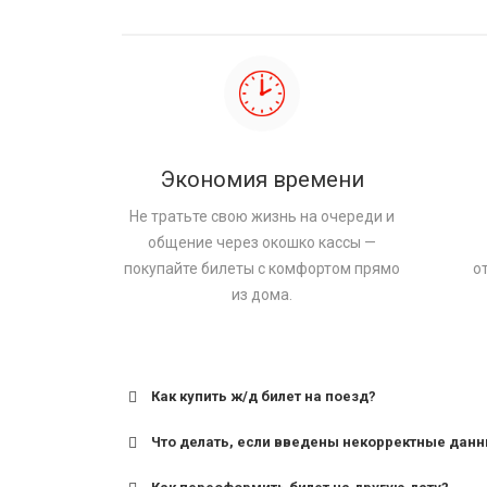
Экономия времени
Не тратьте свою жизнь на очереди и
общение через окошко кассы —
покупайте билеты с комфортом прямо
о
из дома.
Как купить ж/д билет на поезд?
Что делать, если введены некорректные дан