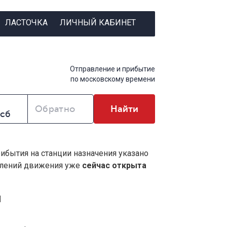
ЛАСТОЧКА
ЛИЧНЫЙ КАБИНЕТ
Отправление и прибытие
по московскому времени
Обратно
Найти
рибытия на станции назначения указано
влений движения уже
сейчас открыта
я