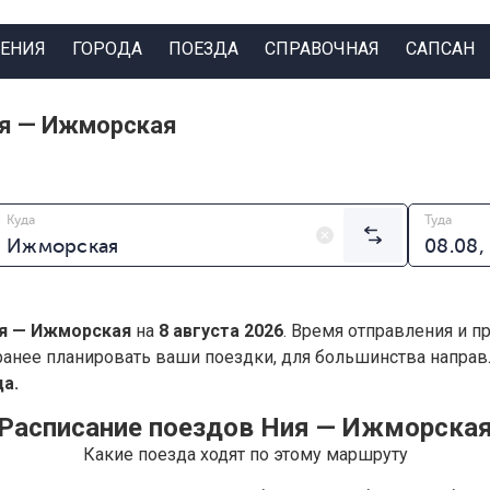
ЕНИЯ
ГОРОДА
ПОЕЗДА
СПРАВОЧНАЯ
САПСАН
ия — Ижморская
Куда
Туда
я — Ижморская
на
8 августа 2026
. Время отправления и п
анее планировать ваши поездки, для большинства напра
а.
Расписание поездов Ния — Ижморска
Какие поезда ходят по этому маршруту