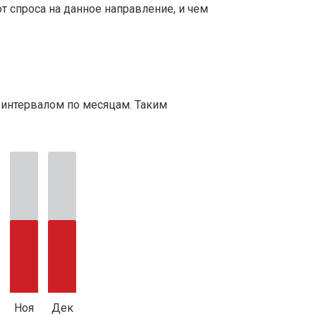
т спроса на данное направление, и чем
 интервалом по месяцам. Таким
Ноя
Дек