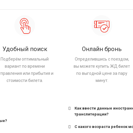
Удобный поиск
Онлайн бронь
Подберём оптимальный
Определившись с поездом,
вариант по времени
вы можете купить ЖД билет
тправления или прибытия и
по выгодной цене за пару
стоимости билета.
минут.
Как ввести данные иностран
транслитерации?
ные?
С какого возраста ребенок м