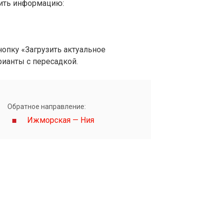
вить информацию:
опку «Загрузить актуальное
рианты с пересадкой.
Обратное направление:
Ижморская — Ния