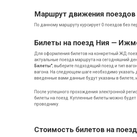
Маршрут движения поездов
По данному маршруту курсирует 0 поездов без пе
Билеты на поезд Ния — Ижм
Для оформления билетов на конкретный ЖД поезд 
актуальные поезда маршрута на сегодняшний ден
Билеты"
, выберите подходящий поезд и тип ваго
вагона. На следующем шаге необходимо указать 
введенные вами данные будут указаны в билете, и
После успешного прохождения электронной регис
билеты на поезд. Купленные билеты можно будет 
проводнику.
Стоимость билетов на поез