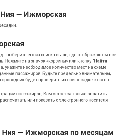
 Ния — Ижморская
ресадки.
орская
- выберите его из списка выше, где отображаются все
ь. Нажмите на значок «корзины» или кнопку
"Найти
на, укажите необходимое количество мест на схеме
данные пассажиров. Будьте предельно внимательны,
 проводник будет проверять их при посадке в вагон.
трации пассажиров, Вам остается только оплатить
распечатать или показать с электронного носителя
д Ния — Ижморская по месяцам