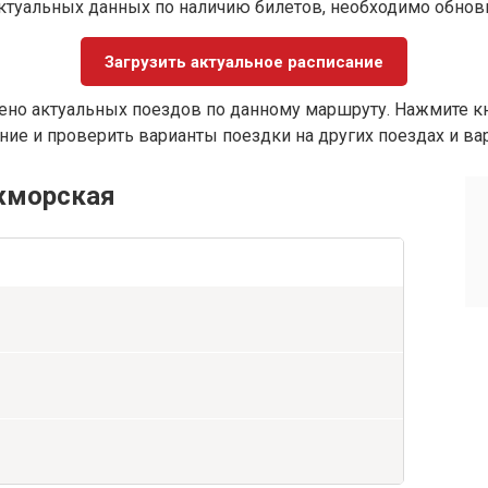
ктуальных данных по наличию билетов, необходимо обно
Загрузить актуальное расписание
ено актуальных поездов по данному маршруту. Нажмите кн
ие и проверить варианты поездки на других поездах и ва
Ижморская