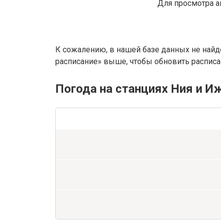
Для просмотра а
К сожалению, в нашей базе данных не найд
расписание» выше, чтобы обновить расписан
Погода на станциях Ния и 