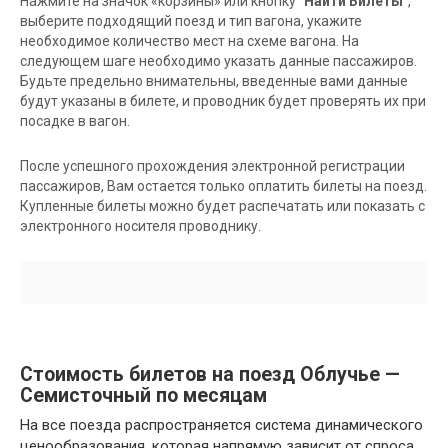
Нажмите на значок «корзины» или кнопку
"Найти Билеты"
,
выберите подходящий поезд и тип вагона, укажите
необходимое количество мест на схеме вагона. На
следующем шаге необходимо указать данные пассажиров.
Будьте предельно внимательны, введенные вами данные
будут указаны в билете, и проводник будет проверять их при
посадке в вагон.
После успешного прохождения электронной регистрации
пассажиров, Вам остается только оплатить билеты на поезд.
Купленные билеты можно будет распечатать или показать с
электронного носителя проводнику.
Стоимость билетов на поезд Облучье —
Семисточный по месяцам
На все поезда распространяется система динамического
ценообразования, которая напрямую зависит от спроса