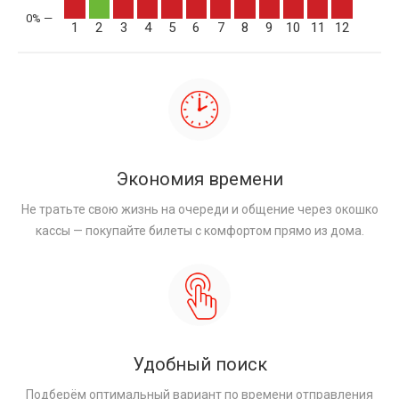
1
2
3
4
5
6
7
8
9
10
11
12
Экономия времени
Не тратьте свою жизнь на очереди и общение через окошко
кассы — покупайте билеты с комфортом прямо из дома.
Удобный поиск
Подберём оптимальный вариант по времени отправления