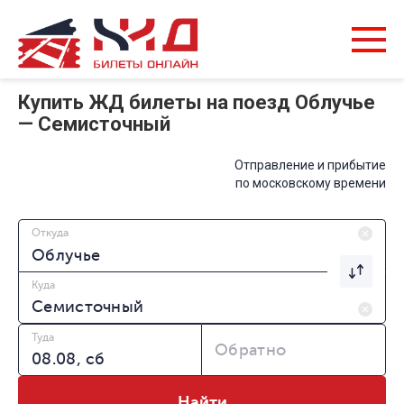
Купить ЖД билеты на поезд Облучье
— Семисточный
Отправление и прибытие
по московскому времени
Откуда
Куда
Туда
Обратно
Найти