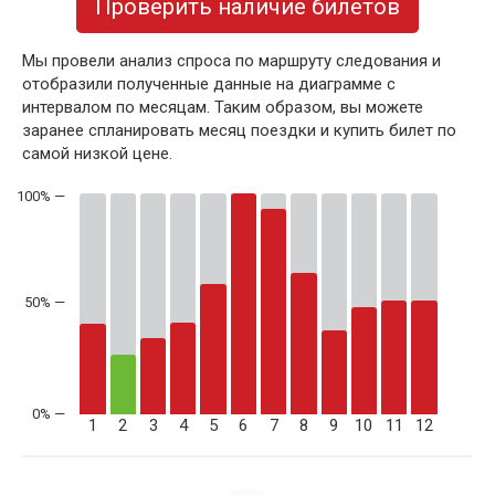
Проверить наличие билетов
Мы провели анализ спроса по маршруту следования и
отобразили полученные данные на диаграмме с
интервалом по месяцам. Таким образом, вы можете
заранее спланировать месяц поездки и купить билет по
самой низкой цене.
50% —
1
2
3
4
5
6
7
8
9
10
11
12