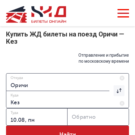
Купить ЖД билеты на поезд Оричи —
Кез
Отправление и прибытие
по московскому времени
Откуда
Куда
Туда
Обратно
Найти