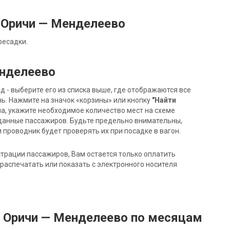
 Оричи — Менделеево
ресадки.
енделеево
- выберите его из списка выше, где отображаются все
ь. Нажмите на значок «корзины» или кнопку
"Найти
на, укажите необходимое количество мест на схеме
данные пассажиров. Будьте предельно внимательны,
 проводник будет проверять их при посадке в вагон.
трации пассажиров, Вам остается только оплатить
распечатать или показать с электронного носителя
д Оричи — Менделеево по месяцам