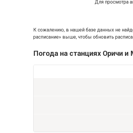
Для просмотра а
К сожалению, в нашей базе данных не найд
расписание» выше, чтобы обновить расписан
Погода на станциях Оричи и