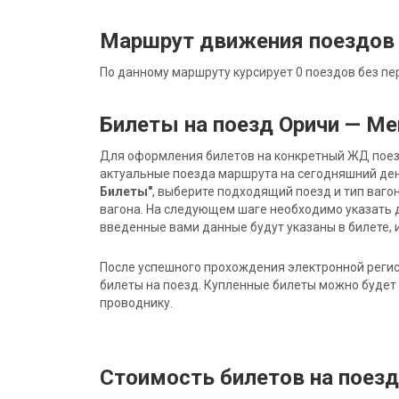
Маршрут движения поездов
По данному маршруту курсирует 0 поездов без пе
Билеты на поезд Оричи — М
Для оформления билетов на конкретный ЖД поезд 
актуальные поезда маршрута на сегодняшний ден
Билеты"
, выберите подходящий поезд и тип ваго
вагона. На следующем шаге необходимо указать 
введенные вами данные будут указаны в билете, и
После успешного прохождения электронной регис
билеты на поезд. Купленные билеты можно будет 
проводнику.
Стоимость билетов на поез