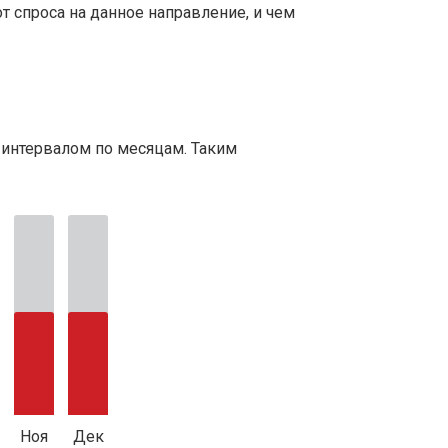
т спроса на данное направление, и чем
 интервалом по месяцам. Таким
Ноя
Дек