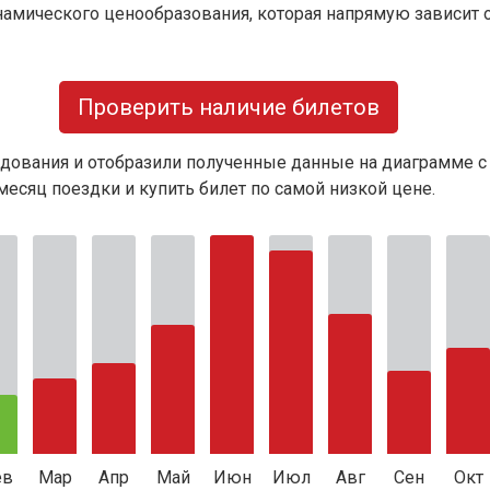
намического ценообразования, которая напрямую зависит о
Проверить наличие билетов
дования и отобразили полученные данные на диаграмме с
есяц поездки и купить билет по самой низкой цене.
ев
Мар
Апр
Май
Июн
Июл
Авг
Сен
Окт