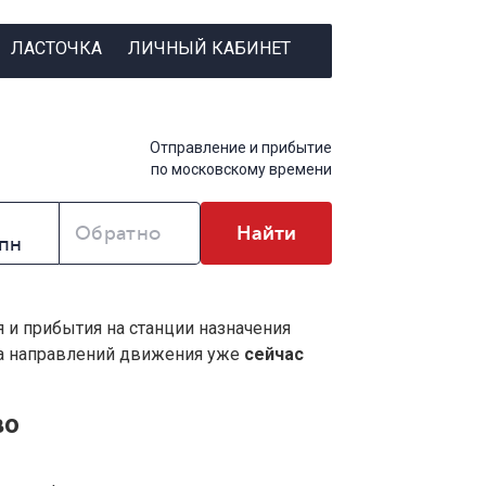
ЛАСТОЧКА
ЛИЧНЫЙ КАБИНЕТ
Отправление и прибытие
по московскому времени
Обратно
Найти
я и прибытия на станции назначения
ва направлений движения уже
сейчас
во