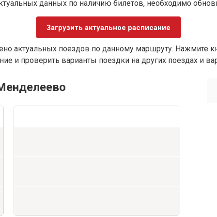
ктуальных данных по наличию билетов, необходимо обно
Загрузить актуальное расписание
ено актуальных поездов по данному маршруту. Нажмите кн
ие и проверить варианты поездки на других поездах и ва
 Менделеево