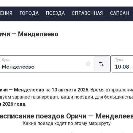
ЕНИЯ
ГОРОДА
ПОЕЗДА
СПРАВОЧНАЯ
САПСАН
ричи — Менделеево
Куда
Туда
ичи — Менделеево
на
10 августа 2026
. Время отправлени
дуем заранее планировать ваши поездки, для большинст
 2026 года.
асписание поездов Оричи — Менделее
Какие поезда ходят по этому маршруту