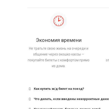
Экономия времени
Не тратьте свою жизнь на очереди и
общение через окошко кассы —
покупайте билеты с комфортом прямо
о
из дома.
Как купить ж/д билет на поезд?
Что делать, если введены некорректные дан