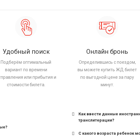
Удобный поиск
Онлайн бронь
Подберём оптимальный
Определившись с поездом,
вариант по времени
вы можете купить ЖД билет
тправления или прибытия и
по выгодной цене за пару
стоимости билета.
минут.
Как ввести данные иностран
транслитерации?
ные?
С какого возраста ребенок м