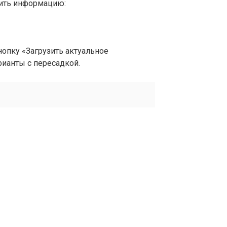
вить информацию:
опку «Загрузить актуальное
рианты с пересадкой.