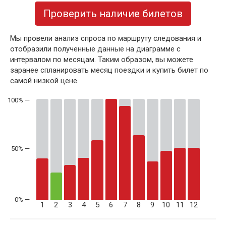
Проверить наличие билетов
Мы провели анализ спроса по маршруту следования и
отобразили полученные данные на диаграмме с
интервалом по месяцам. Таким образом, вы можете
заранее спланировать месяц поездки и купить билет по
самой низкой цене.
50% —
1
2
3
4
5
6
7
8
9
10
11
12