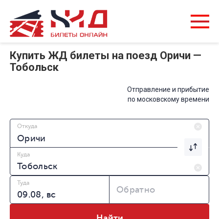
Купить ЖД билеты на поезд Оричи —
Тобольск
Отправление и прибытие
по московскому времени
Откуда
Куда
Туда
Обратно
Найти