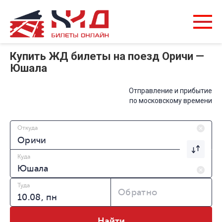
Купить ЖД билеты на поезд Оричи —
Юшала
Отправление и прибытие
по московскому времени
Откуда
Куда
Туда
Обратно
Найти