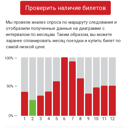
Проверить наличие билетов
Мы провели анализ спроса по маршруту следования и
отобразили полученные данные на диаграмме с
интервалом по месяцам. Таким образом, вы можете
заранее спланировать месяц поездки и купить билет по
самой низкой цене.
50% —
1
2
3
4
5
6
7
8
9
10
11
12