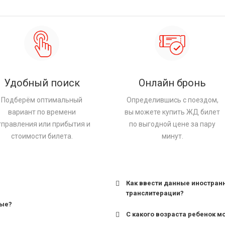
Удобный поиск
Онлайн бронь
Подберём оптимальный
Определившись с поездом,
вариант по времени
вы можете купить ЖД билет
тправления или прибытия и
по выгодной цене за пару
стоимости билета.
минут.
Как ввести данные иностран
транслитерации?
ные?
С какого возраста ребенок м