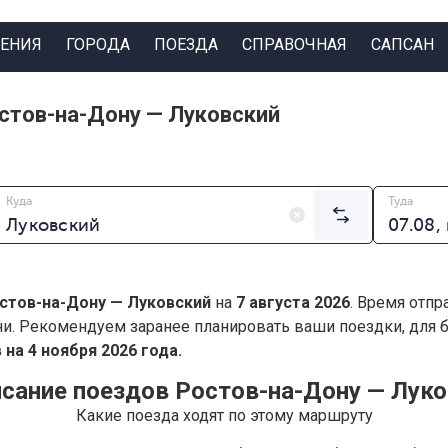
ЕНИЯ
ГОРОДА
ПОЕЗДА
СПРАВОЧНАЯ
САПСАН
стов-на-Дону — Луковский
Куда
Туда
стов-на-Дону — Луковский
на
7 августа 2026
. Время отпр
ни. Рекомендуем заранее планировать ваши поездки, для
на 4 ноября 2026 года.
сание поездов Ростов-на-Дону — Лук
Какие поезда ходят по этому маршруту