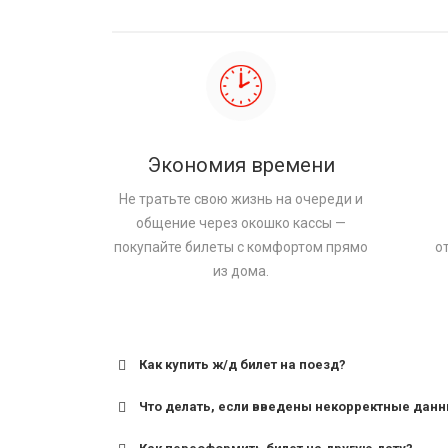
Экономия времени
Не тратьте свою жизнь на очереди и
общение через окошко кассы —
покупайте билеты с комфортом прямо
о
из дома.
Как купить ж/д билет на поезд?
Что делать, если введены некорректные дан