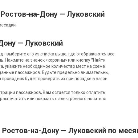
Ростов-на-Дону — Луковский
ресадки.
Дону — Луковский
- выберите его из списка выше, где отображаются все
ь. Нажмите на значок «корзины» или кнопку
"Найти
на, укажите необходимое количество мест на схеме
данные пассажиров. Будьте предельно внимательны,
 проводник будет проверять их при посадке в вагон.
трации пассажиров, Вам остается только оплатить
распечатать или показать с электронного носителя
 Ростов-на-Дону — Луковский по мес