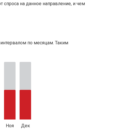
т спроса на данное направление, и чем
 интервалом по месяцам. Таким
Ноя
Дек