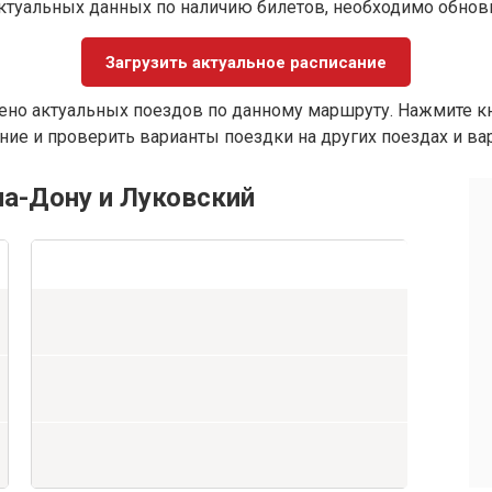
ктуальных данных по наличию билетов, необходимо обно
Загрузить актуальное расписание
ено актуальных поездов по данному маршруту. Нажмите кн
ие и проверить варианты поездки на других поездах и ва
на-Дону и Луковский