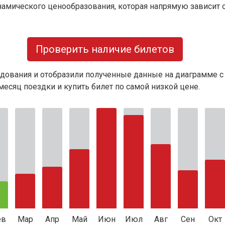
намического ценообразования, которая напрямую зависит о
Проверить наличие билетов
дования и отобразили полученные данные на диаграмме с
есяц поездки и купить билет по самой низкой цене.
ев
Мар
Апр
Май
Июн
Июл
Авг
Сен
Окт