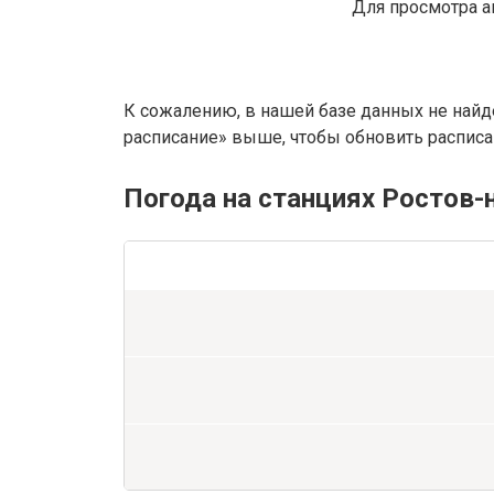
Для просмотра а
К сожалению, в нашей базе данных не найд
расписание» выше, чтобы обновить расписан
Погода на станциях Ростов-