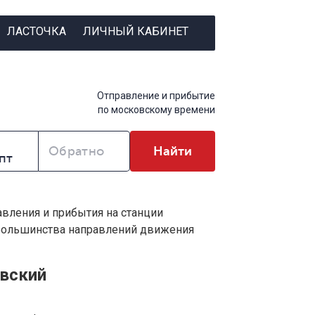
ЛАСТОЧКА
ЛИЧНЫЙ КАБИНЕТ
Отправление и прибытие
по московскому времени
Обратно
Найти
авления и прибытия на станции
 большинства направлений движения
овский