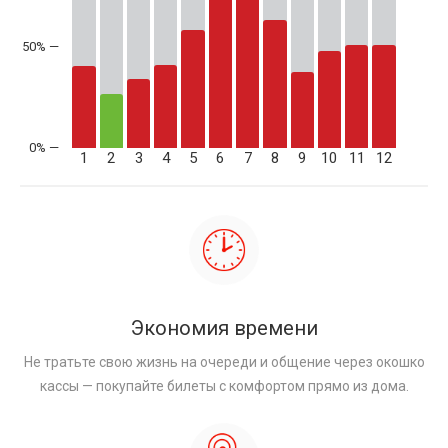
50% —
1
2
3
4
5
6
7
8
9
10
11
12
Экономия времени
Не тратьте свою жизнь на очереди и общение через окошко
кассы — покупайте билеты с комфортом прямо из дома.