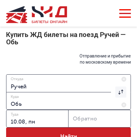
Купить ЖД билеты на поезд Ручей —
Обь
Отправление и прибытие
по московскому времени
Откуда
Куда
Туда
Обратно
Найти