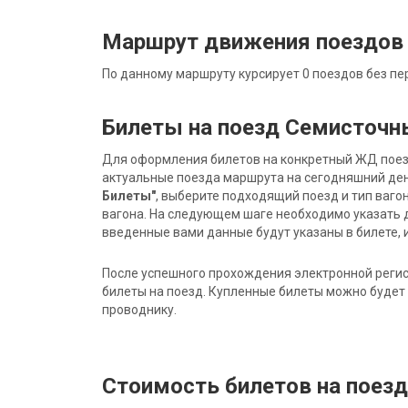
Маршрут движения поездов
По данному маршруту курсирует 0 поездов без пе
Билеты на поезд Семисточн
Для оформления билетов на конкретный ЖД поезд 
актуальные поезда маршрута на сегодняшний ден
Билеты"
, выберите подходящий поезд и тип ваго
вагона. На следующем шаге необходимо указать 
введенные вами данные будут указаны в билете, и
После успешного прохождения электронной регис
билеты на поезд. Купленные билеты можно будет 
проводнику.
Стоимость билетов на поез