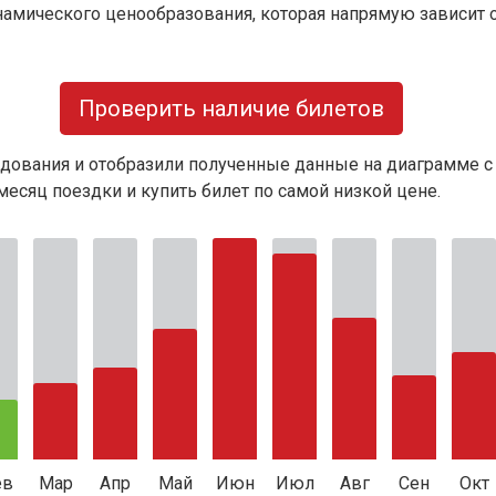
намического ценообразования, которая напрямую зависит о
Проверить наличие билетов
дования и отобразили полученные данные на диаграмме с
есяц поездки и купить билет по самой низкой цене.
ев
Мар
Апр
Май
Июн
Июл
Авг
Сен
Окт