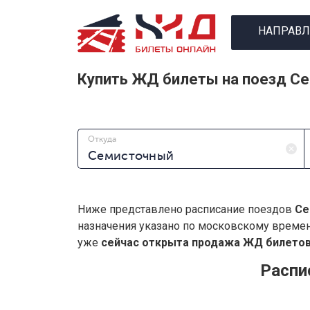
НАПРАВЛ
Купить ЖД билеты на поезд С
Откуда
Ниже представлено расписание поездов
Се
назначения указано по московскому време
уже
сейчас открыта продажа ЖД билетов 
Распи