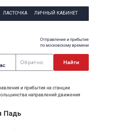
ЛАСТОЧКА
ЛИЧНЫЙ КАБИНЕТ
Отправление и прибытие
по московскому времени
Обратно
Найти
равления и прибытия на станции
 большинства направлений движения
я Падь