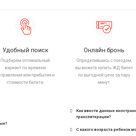
Удобный поиск
Онлайн бронь
Подберём оптимальный
Определившись с поездом,
вариант по времени
вы можете купить ЖД билет
тправления или прибытия и
по выгодной цене за пару
стоимости билета.
минут.
Как ввести данные иностран
транслитерации?
ные?
С какого возраста ребенок м