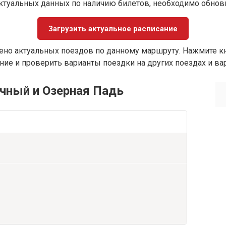
ктуальных данных по наличию билетов, необходимо обно
Загрузить актуальное расписание
ено актуальных поездов по данному маршруту. Нажмите кн
ие и проверить варианты поездки на других поездах и ва
чный и Озерная Падь