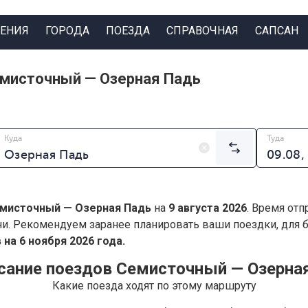
ЕНИЯ
ГОРОДА
ПОЕЗДА
СПРАВОЧНАЯ
САПСАН
емисточный — Озерная Падь
Куда
Туда
мисточный — Озерная Падь
на
9 августа 2026
. Время отп
ни. Рекомендуем заранее планировать ваши поездки, для
на 6 ноября 2026 года.
сание поездов Семисточный — Озерна
Какие поезда ходят по этому маршруту