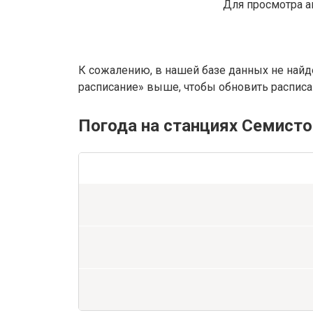
Для просмотра а
К сожалению, в нашей базе данных не найд
расписание» выше, чтобы обновить расписан
Погода на станциях Семисто