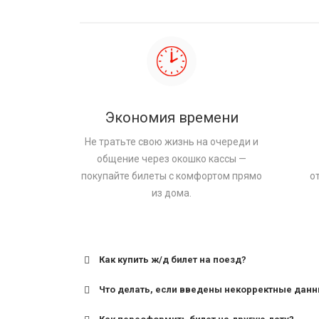
Экономия времени
Не тратьте свою жизнь на очереди и
общение через окошко кассы —
покупайте билеты с комфортом прямо
о
из дома.
Как купить ж/д билет на поезд?
Что делать, если введены некорректные дан