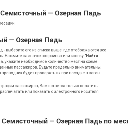
 Семисточный — Озерная Падь
ресадки.
ый — Озерная Падь
- выберите его из списка выше, где отображаются все
ь. Нажмите на значок «корзины» или кнопку
"Найти
на, укажите необходимое количество мест на схеме
данные пассажиров. Будьте предельно внимательны,
 проводник будет проверять их при посадке в вагон.
трации пассажиров, Вам остается только оплатить
распечатать или показать с электронного носителя
д Семисточный — Озерная Падь по ме