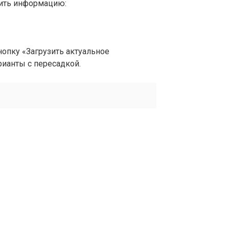
вить информацию:
опку «Загрузить актуальное
рианты с пересадкой.