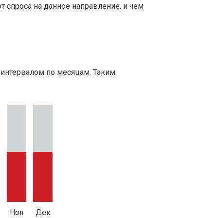
т спроса на данное направление, и чем
 интервалом по месяцам. Таким
Ноя
Дек