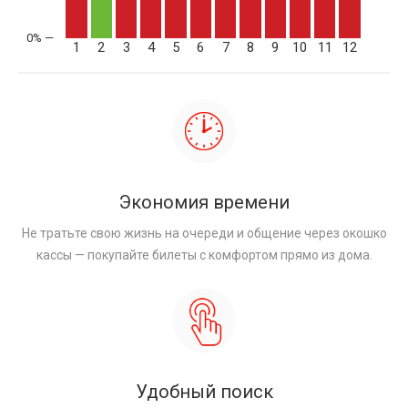
1
2
3
4
5
6
7
8
9
10
11
12
Экономия времени
Не тратьте свою жизнь на очереди и общение через окошко
кассы — покупайте билеты с комфортом прямо из дома.
Удобный поиск