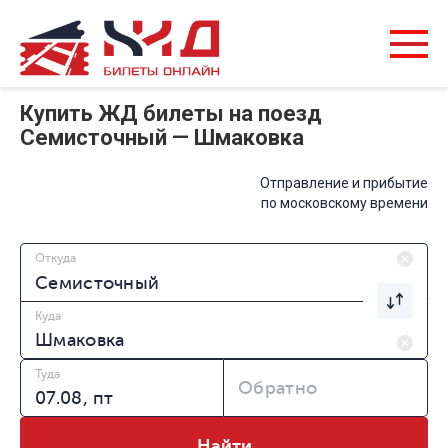
Купить ЖД билеты на поезд
Семисточный — Шмаковка
Отправление и прибытие
по московскому времени
Откуда
Куда
Туда
Обратно
Найти