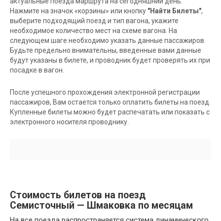
актуальные поезда маршрута на сегодняшний день.
Нажмите на значок «корзины» или кнопку
"Найти Билеты"
,
выберите подходящий поезд и тип вагона, укажите
необходимое количество мест на схеме вагона. На
следующем шаге необходимо указать данные пассажиров.
Будьте предельно внимательны, введенные вами данные
будут указаны в билете, и проводник будет проверять их при
посадке в вагон.
После успешного прохождения электронной регистрации
пассажиров, Вам остается только оплатить билеты на поезд.
Купленные билеты можно будет распечатать или показать с
электронного носителя проводнику.
Стоимость билетов на поезд
Семисточный — Шмаковка по месяцам
На все поезда распространяется система динамического