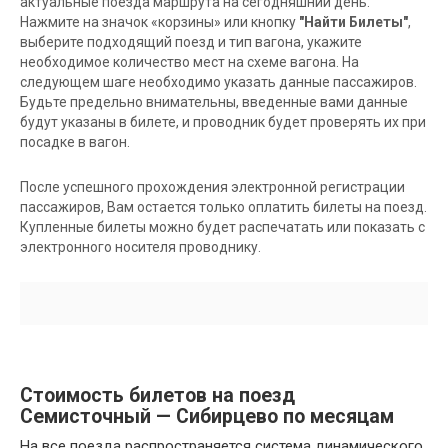
актуальные поезда маршрута на сегодняшний день.
Нажмите на значок «корзины» или кнопку
"Найти Билеты"
,
выберите подходящий поезд и тип вагона, укажите
необходимое количество мест на схеме вагона. На
следующем шаге необходимо указать данные пассажиров.
Будьте предельно внимательны, введенные вами данные
будут указаны в билете, и проводник будет проверять их при
посадке в вагон.
После успешного прохождения электронной регистрации
пассажиров, Вам остается только оплатить билеты на поезд.
Купленные билеты можно будет распечатать или показать с
электронного носителя проводнику.
Стоимость билетов на поезд
Семисточный — Сибирцево по месяцам
На все поезда распространяется система динамического