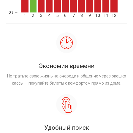
1
2
3
4
5
6
7
8
9
10
11
12
Экономия времени
Не тратьте свою жизнь на очереди и общение через окошко
кассы — покупайте билеты с комфортом прямо из дома.
Удобный поиск