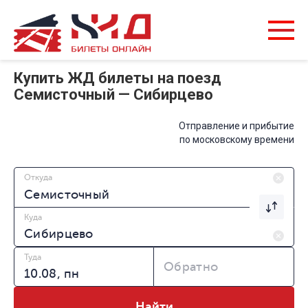
Купить ЖД билеты на поезд
Семисточный — Сибирцево
Отправление и прибытие
по московскому времени
Откуда
Куда
Туда
Обратно
Найти