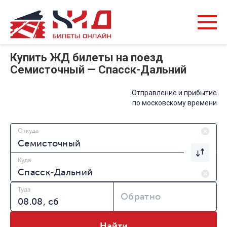
Купить ЖД билеты на поезд
Семисточный — Спасск-Дальний
Отправление и прибытие
по московскому времени
Откуда
Куда
Туда
Обратно
Найти