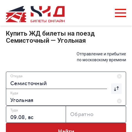
Купить ЖД билеты на поезд
Семисточный — Угольная
Отправление и прибытие
по московскому времени
Откуда
Куда
Туда
Обратно
Найти