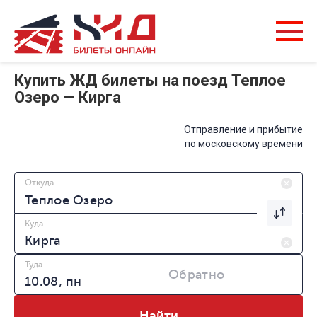
Купить ЖД билеты на поезд Теплое
Озеро — Кирга
Отправление и прибытие
по московскому времени
Откуда
Куда
Туда
Обратно
Найти