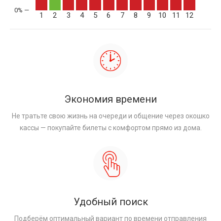
1
2
3
4
5
6
7
8
9
10
11
12
Экономия времени
Не тратьте свою жизнь на очереди и общение через окошко
кассы — покупайте билеты с комфортом прямо из дома.
Удобный поиск
Подберём оптимальный вариант по времени отправления