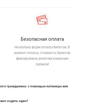
Безопасная оплата
Несколько форм оплаты билетов. В
момент оплаты, стоимость билетов
фиксирована, включая комиссию
сервиса!
ного гражданина: с помощью латиницы или
ожет ездить один?