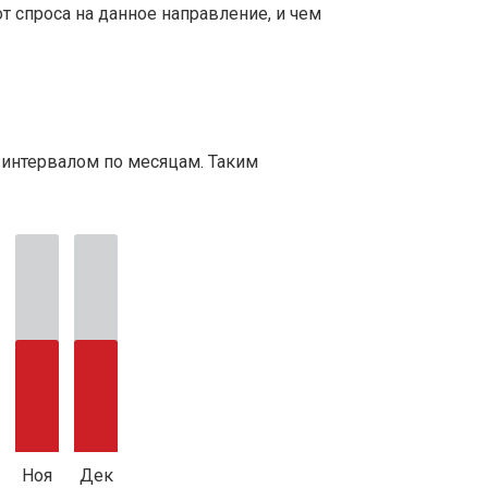
т спроса на данное направление, и чем
 интервалом по месяцам. Таким
Ноя
Дек