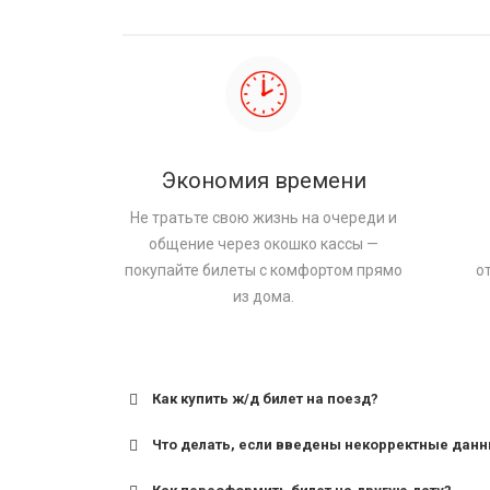
Экономия времени
Не тратьте свою жизнь на очереди и
общение через окошко кассы —
покупайте билеты с комфортом прямо
о
из дома.
Как купить ж/д билет на поезд?
Что делать, если введены некорректные дан