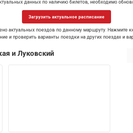
ктуальных данных по наличию билетов, необходимо обно
Загрузить актуальное расписание
ено актуальных поездов по данному маршруту. Нажмите кн
ие и проверить варианты поездки на других поездах и ва
кая и Луковский