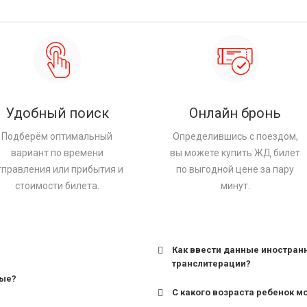
Удобный поиск
Онлайн бронь
Подберём оптимальный
Определившись с поездом,
вариант по времени
вы можете купить ЖД билет
тправления или прибытия и
по выгодной цене за пару
стоимости билета.
минут.
Как ввести данные иностран
транслитерации?
ные?
С какого возраста ребенок м