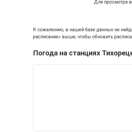
Для просмотра а
К сожалению, в нашей базе данных не найд
расписание» выше, чтобы обновить расписан
Погода на станциях Тихорец