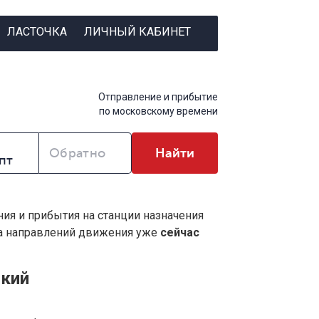
ЛАСТОЧКА
ЛИЧНЫЙ КАБИНЕТ
Отправление и прибытие
по московскому времени
Обратно
Найти
ния и прибытия на станции назначения
ва направлений движения уже
сейчас
ский