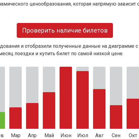
намического ценообразования, которая напрямую зависит о
Проверить наличие билетов
дования и отобразили полученные данные на диаграмме с
есяц поездки и купить билет по самой низкой цене.
ев
Мар
Апр
Май
Июн
Июл
Авг
Сен
Окт