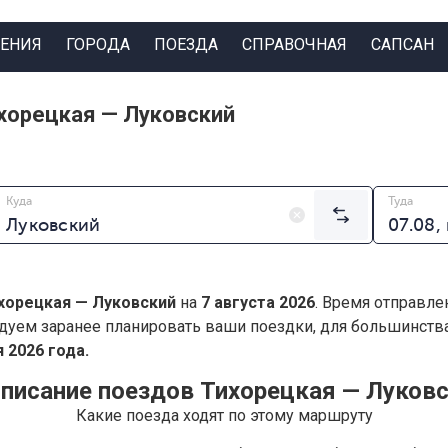
ЕНИЯ
ГОРОДА
ПОЕЗДА
СПРАВОЧНАЯ
САПСАН
хорецкая — Луковский
Куда
Туда
хорецкая — Луковский
на
7 августа 2026
. Время отправле
дуем заранее планировать ваши поездки, для большинст
 2026 года.
писание поездов Тихорецкая — Луков
Какие поезда ходят по этому маршруту