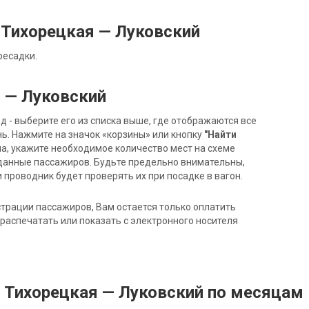
Тихорецкая — Луковский
ресадки.
 — Луковский
- выберите его из списка выше, где отображаются все
ь. Нажмите на значок «корзины» или кнопку
"Найти
на, укажите необходимое количество мест на схеме
данные пассажиров. Будьте предельно внимательны,
 проводник будет проверять их при посадке в вагон.
трации пассажиров, Вам остается только оплатить
распечатать или показать с электронного носителя
д Тихорецкая — Луковский по месяцам