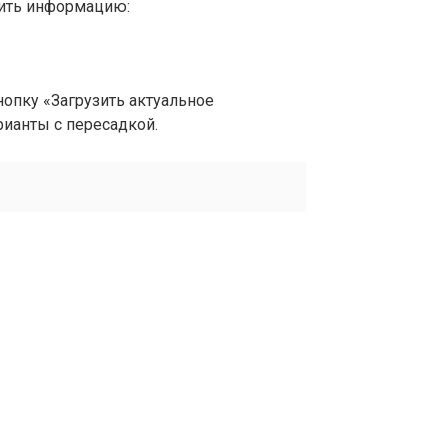
вить информацию:
опку «Загрузить актуальное
рианты с пересадкой.