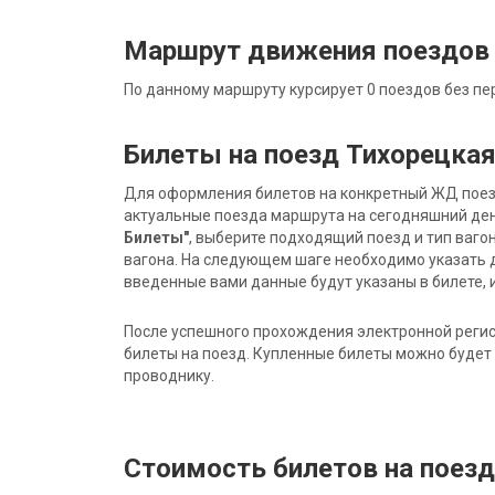
Маршрут движения поездов 
По данному маршруту курсирует 0 поездов без пе
Билеты на поезд Тихорецкая
Для оформления билетов на конкретный ЖД поезд 
актуальные поезда маршрута на сегодняшний ден
Билеты"
, выберите подходящий поезд и тип ваго
вагона. На следующем шаге необходимо указать 
введенные вами данные будут указаны в билете, и
После успешного прохождения электронной регис
билеты на поезд. Купленные билеты можно будет 
проводнику.
Стоимость билетов на поез