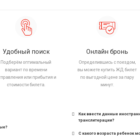
Удобный поиск
Онлайн бронь
Подберём оптимальный
Определившись с поездом,
вариант по времени
вы можете купить ЖД билет
тправления или прибытия и
по выгодной цене за пару
стоимости билета.
минут.
Как ввести данные иностран
транслитерации?
ные?
С какого возраста ребенок м