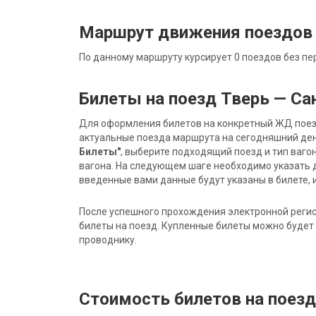
Маршрут движения поездов 
По данному маршруту курсирует 0 поездов без пе
Билеты на поезд Тверь — Са
Для оформления билетов на конкретный ЖД поезд 
актуальные поезда маршрута на сегодняшний ден
Билеты"
, выберите подходящий поезд и тип ваго
вагона. На следующем шаге необходимо указать 
введенные вами данные будут указаны в билете, и
После успешного прохождения электронной регис
билеты на поезд. Купленные билеты можно будет 
проводнику.
Стоимость билетов на поезд