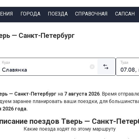
ЕНИЯ
ГОРОДА
ПОЕЗДА
СПРАВОЧНАЯ
САПСАН
ерь — Санкт-Петербург
Куда
Туда
ерь — Санкт-Петербург
на
7 августа 2026
. Время отправл
дуем заранее планировать ваши поездки, для большинст
 2026 года.
писание поездов Тверь — Санкт-Петер
Какие поезда ходят по этому маршруту