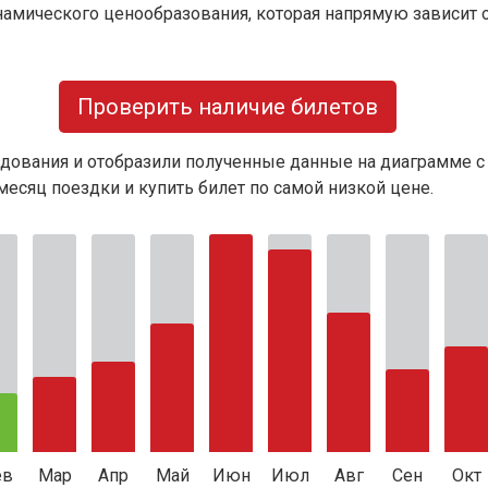
намического ценообразования, которая напрямую зависит о
Проверить наличие билетов
дования и отобразили полученные данные на диаграмме с
есяц поездки и купить билет по самой низкой цене.
ев
Мар
Апр
Май
Июн
Июл
Авг
Сен
Окт