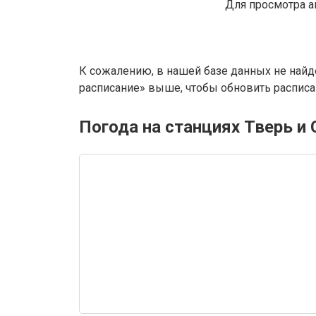
Для просмотра а
К сожалению, в нашей базе данных не найд
расписание» выше, чтобы обновить расписан
Погода на станциях Тверь и