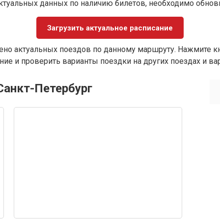
ктуальных данных по наличию билетов, необходимо обно
Загрузить актуальное расписание
ено актуальных поездов по данному маршруту. Нажмите кн
ие и проверить варианты поездки на других поездах и ва
 Санкт-Петербург