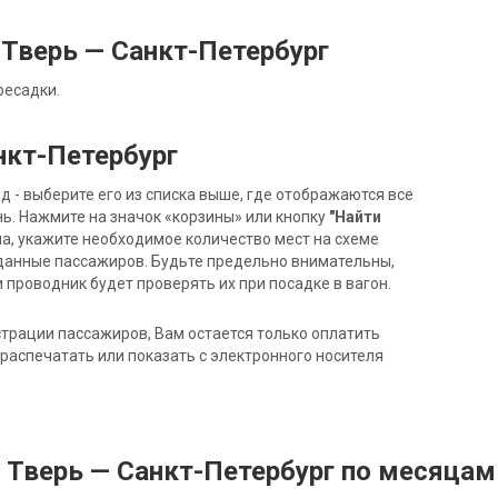
Тверь — Санкт-Петербург
ресадки.
нкт-Петербург
- выберите его из списка выше, где отображаются все
ь. Нажмите на значок «корзины» или кнопку
"Найти
на, укажите необходимое количество мест на схеме
данные пассажиров. Будьте предельно внимательны,
 проводник будет проверять их при посадке в вагон.
трации пассажиров, Вам остается только оплатить
распечатать или показать с электронного носителя
 Тверь — Санкт-Петербург по месяцам