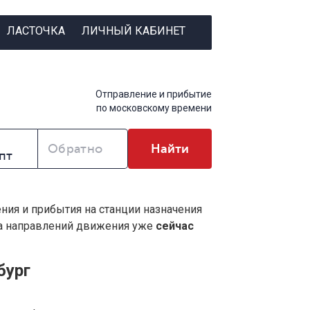
ЛАСТОЧКА
ЛИЧНЫЙ КАБИНЕТ
Отправление и прибытие
по московскому времени
Обратно
Найти
ения и прибытия на станции назначения
ва направлений движения уже
сейчас
бург