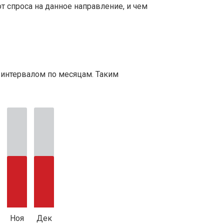
т спроса на данное направление, и чем
 интервалом по месяцам. Таким
Ноя
Дек