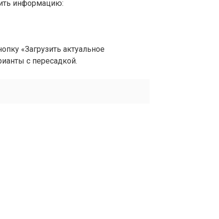
вить информацию:
опку «Загрузить актуальное
рианты с пересадкой.