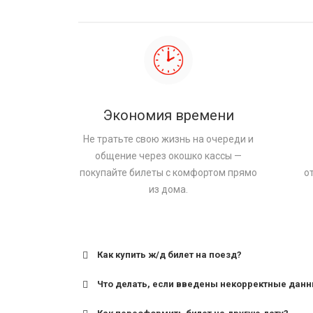
Экономия времени
Не тратьте свою жизнь на очереди и
общение через окошко кассы —
покупайте билеты с комфортом прямо
о
из дома.
Как купить ж/д билет на поезд?
Что делать, если введены некорректные дан