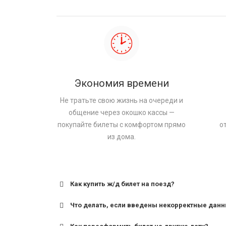
Экономия времени
Не тратьте свою жизнь на очереди и
общение через окошко кассы —
покупайте билеты с комфортом прямо
о
из дома.
Как купить ж/д билет на поезд?
Что делать, если введены некорректные дан