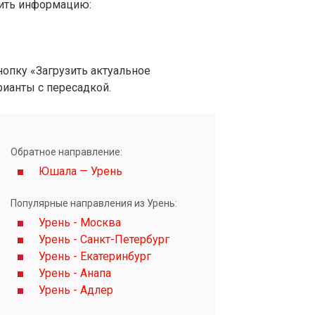
вить информацию:
опку «Загрузить актуальное
рианты с пересадкой.
Обратное направление:
Юшала — Урень
Популярные направления из Урень:
Урень - Москва
Урень - Санкт-Петербург
Урень - Екатеринбург
Урень - Анапа
Урень - Адлер