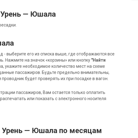
 Урень — Юшала
ресадки.
шала
- выберите его из списка выше, где отображаются все
ь. Нажмите на значок «корзины» или кнопку
"Найти
на, укажите необходимое количество мест на схеме
данные пассажиров. Будьте предельно внимательны,
 проводник будет проверять их при посадке в вагон.
трации пассажиров, Вам остается только оплатить
распечатать или показать с электронного носителя
д Урень — Юшала по месяцам