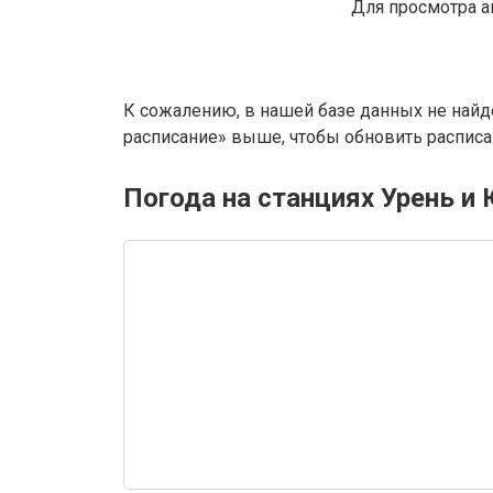
Для просмотра а
К сожалению, в нашей базе данных не найд
расписание» выше, чтобы обновить расписан
Погода на станциях Урень и