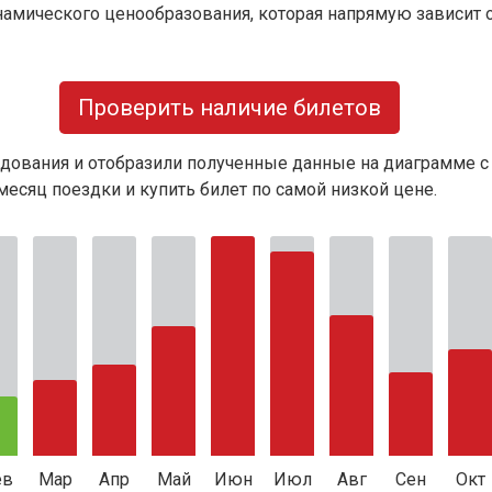
намического ценообразования, которая напрямую зависит о
Проверить наличие билетов
дования и отобразили полученные данные на диаграмме с
есяц поездки и купить билет по самой низкой цене.
ев
Мар
Апр
Май
Июн
Июл
Авг
Сен
Окт