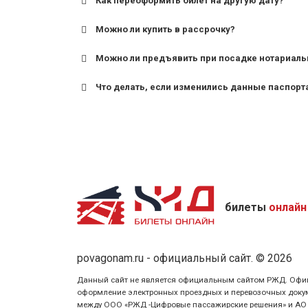
Как переоформить билет на другую дату?
Можно ли купить в рассрочку?
Можно ли предъявить при посадке нотариаль
Что делать, если изменились данные паспорт
билеты
онлайн
povagonam.ru - официальный сайт. © 2026
Данный сайт не является официальным сайтом РЖД. Официаль
оформление электронных проездных и перевозочных докуме
между ООО «РЖД -Цифровые пассажирские решения» и АО «Ф