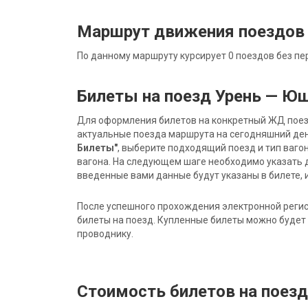
Маршрут движения поездов
По данному маршруту курсирует 0 поездов без пе
Билеты на поезд Урень — Ю
Для оформления билетов на конкретный ЖД поезд 
актуальные поезда маршрута на сегодняшний ден
Билеты"
, выберите подходящий поезд и тип ваго
вагона. На следующем шаге необходимо указать 
введенные вами данные будут указаны в билете, и
После успешного прохождения электронной регис
билеты на поезд. Купленные билеты можно будет 
проводнику.
Стоимость билетов на поез