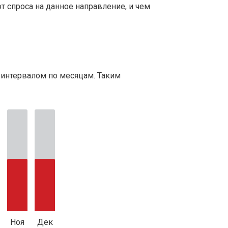
т спроса на данное направление, и чем
 интервалом по месяцам. Таким
Ноя
Дек