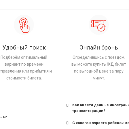
Удобный поиск
Онлайн бронь
Подберём оптимальный
Определившись с поездом,
вариант по времени
вы можете купить ЖД билет
тправления или прибытия и
по выгодной цене за пару
стоимости билета.
минут.
Как ввести данные иностран
транслитерации?
ные?
С какого возраста ребенок м