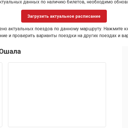
ктуальных данных по наличию билетов, необходимо обно
Загрузить актуальное расписание
ено актуальных поездов по данному маршруту. Нажмите кн
ие и проверить варианты поездки на других поездах и ва
 Юшала