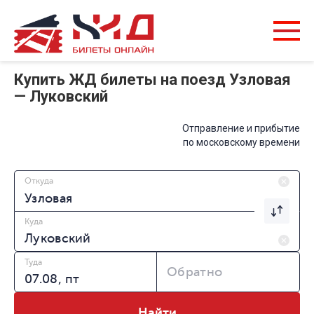
Купить ЖД билеты на поезд Узловая
— Луковский
Отправление и прибытие
по московскому времени
Откуда
Куда
Туда
Обратно
Найти