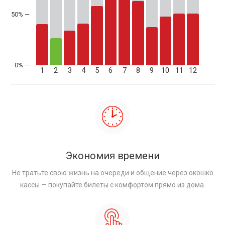
50% —
1
2
3
4
5
6
7
8
9
10
11
12
Экономия времени
Не тратьте свою жизнь на очереди и общение через окошко
кассы — покупайте билеты с комфортом прямо из дома.