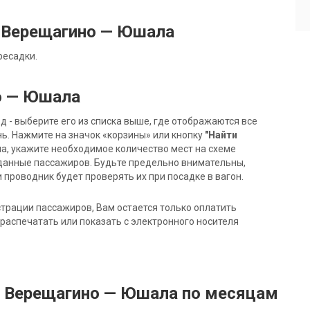
 Верещагино — Юшала
ресадки.
о — Юшала
- выберите его из списка выше, где отображаются все
ь. Нажмите на значок «корзины» или кнопку
"Найти
на, укажите необходимое количество мест на схеме
данные пассажиров. Будьте предельно внимательны,
 проводник будет проверять их при посадке в вагон.
трации пассажиров, Вам остается только оплатить
распечатать или показать с электронного носителя
д Верещагино — Юшала по месяцам