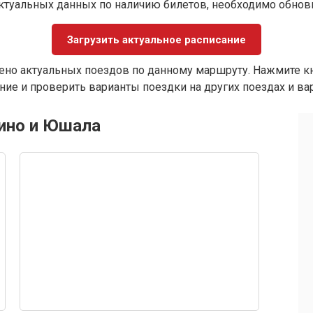
ктуальных данных по наличию билетов, необходимо обно
Загрузить актуальное расписание
ено актуальных поездов по данному маршруту. Нажмите кн
ие и проверить варианты поездки на других поездах и ва
гино и Юшала