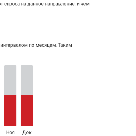
т спроса на данное направление, и чем
 интервалом по месяцам. Таким
Ноя
Дек