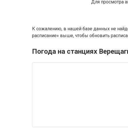
Для просмотра а
К сожалению, в нашей базе данных не найд
расписание» выше, чтобы обновить расписан
Погода на станциях Вереща