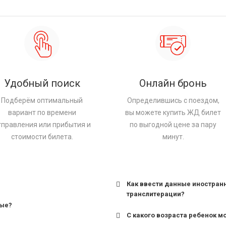
Удобный поиск
Онлайн бронь
Подберём оптимальный
Определившись с поездом,
вариант по времени
вы можете купить ЖД билет
тправления или прибытия и
по выгодной цене за пару
стоимости билета.
минут.
Как ввести данные иностран
транслитерации?
ные?
С какого возраста ребенок м