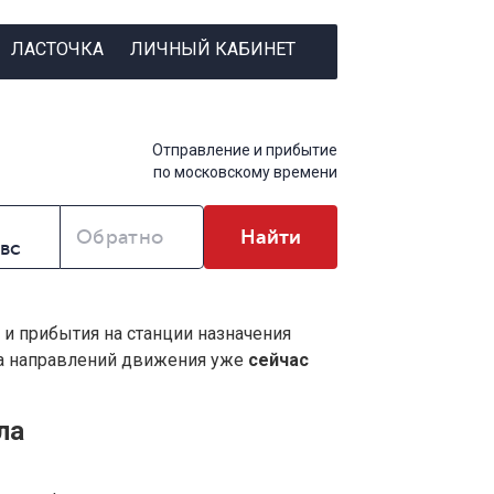
ЛАСТОЧКА
ЛИЧНЫЙ КАБИНЕТ
Отправление и прибытие
по московскому времени
Обратно
Найти
 и прибытия на станции назначения
ва направлений движения уже
сейчас
ла