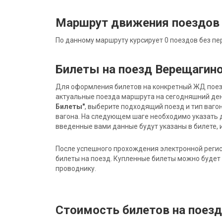
Маршрут движения поездов
По данному маршруту курсирует 0 поездов без пе
Билеты на поезд Верещагин
Для оформления билетов на конкретный ЖД поезд 
актуальные поезда маршрута на сегодняшний ден
Билеты"
, выберите подходящий поезд и тип ваго
вагона. На следующем шаге необходимо указать 
введенные вами данные будут указаны в билете, и
После успешного прохождения электронной регис
билеты на поезд. Купленные билеты можно будет 
проводнику.
Стоимость билетов на поез