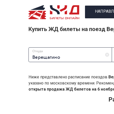
НАПРАВЛ
Купить ЖД билеты на поезд В
Откуда
Ниже представлено расписание поездов
Ве
указано по московскому времени. Рекомен
открыта продажа ЖД билетов на 6 ноября
Р