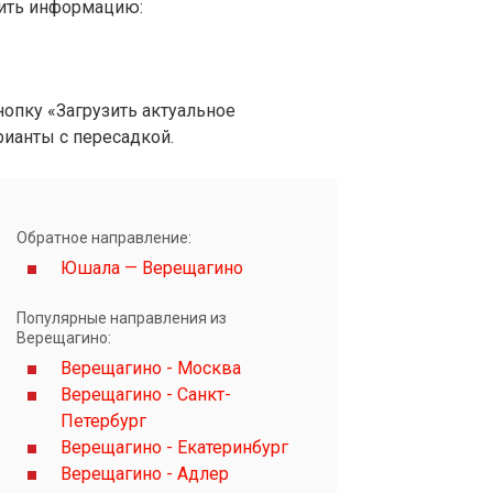
вить информацию:
опку «Загрузить актуальное
рианты с пересадкой.
Обратное направление:
Юшала — Верещагино
Популярные направления из
Верещагино:
Верещагино - Москва
Верещагино - Санкт-
Петербург
Верещагино - Екатеринбург
Верещагино - Адлер