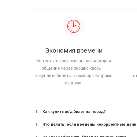
Экономия времени
Не тратьте свою жизнь на очереди и
общение через окошко кассы —
покупайте билеты с комфортом прямо
о
из дома.
Как купить ж/д билет на поезд?
Что делать, если введены некорректные дан