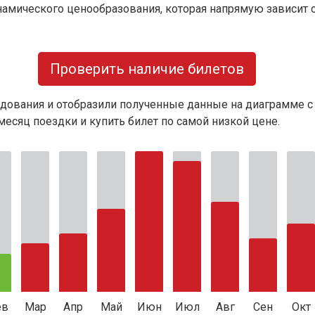
намического ценообразования, которая напрямую зависит о
Проверить наличие билетов
дования и отобразили полученные данные на диаграмме с
есяц поездки и купить билет по самой низкой цене.
ев
Мар
Апр
Май
Июн
Июл
Авг
Сен
Окт