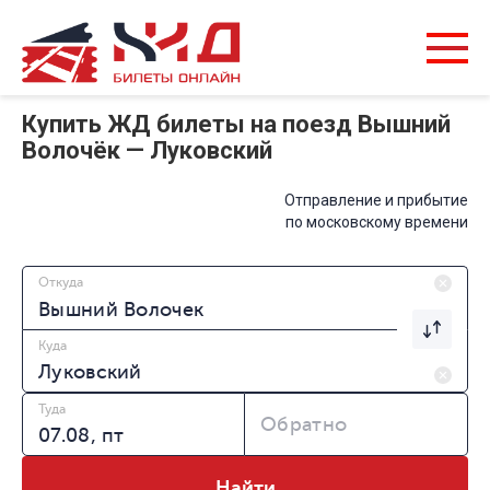
Купить ЖД билеты на поезд Вышний
Волочёк — Луковский
Отправление и прибытие
по московскому времени
Откуда
Куда
Туда
Обратно
Найти