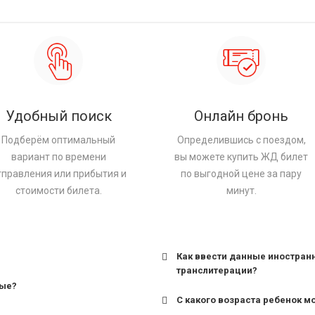
Удобный поиск
Онлайн бронь
Подберём оптимальный
Определившись с поездом,
вариант по времени
вы можете купить ЖД билет
тправления или прибытия и
по выгодной цене за пару
стоимости билета.
минут.
Как ввести данные иностран
транслитерации?
ные?
С какого возраста ребенок м