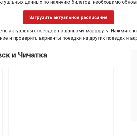
ктуальных данных по наличию билетов, необходимо обно
Загрузить актуальное расписание
ено актуальных поездов по данному маршруту. Нажмите кн
ие и проверить варианты поездки на других поездах и ва
вск и Чичатка