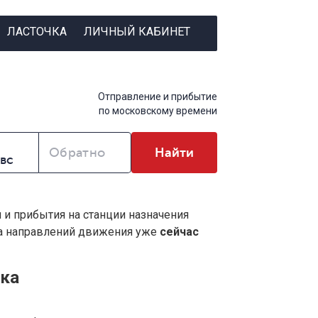
ЛАСТОЧКА
ЛИЧНЫЙ КАБИНЕТ
Отправление и прибытие
по московскому времени
Обратно
Найти
я и прибытия на станции назначения
ва направлений движения уже
сейчас
тка