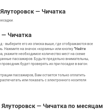
Ялуторовск — Чичатка
ресадки.
 — Чичатка
- выберите его из списка выше, где отображаются все
ь. Нажмите на значок «корзины» или кнопку
"Найти
на, укажите необходимое количество мест на схеме
данные пассажиров. Будьте предельно внимательны,
 проводник будет проверять их при посадке в вагон.
трации пассажиров, Вам остается только оплатить
распечатать или показать с электронного носителя
 Ялуторовск — Чичатка по месяцам