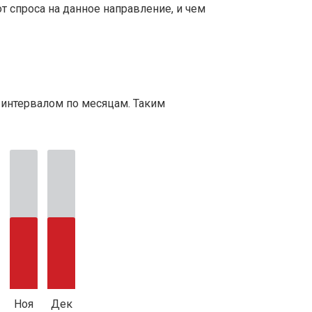
т спроса на данное направление, и чем
 интервалом по месяцам. Таким
Ноя
Дек