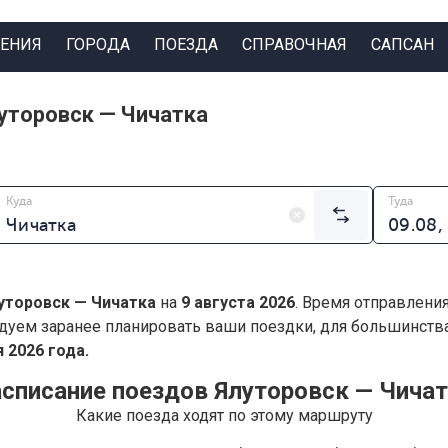
ЕНИЯ
ГОРОДА
ПОЕЗДА
СПРАВОЧНАЯ
САПСАН
уторовск — Чичатка
Куда
Туда
уторовск — Чичатка
на
9 августа 2026
. Время отправлени
дуем заранее планировать ваши поездки, для большинст
 2026 года.
списание поездов Ялуторовск — Чича
Какие поезда ходят по этому маршруту