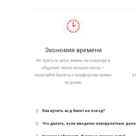
Экономия времени
Не тратьте свою жизнь на очереди и
общение через окошко кассы —
покупайте билеты с комфортом прямо
о
из дома.
Как купить ж/д билет на поезд?
Что делать, если введены некорректные дан