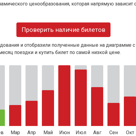
намического ценообразования, которая напрямую зависит о
Проверить наличие билетов
дования и отобразили полученные данные на диаграмме с
есяц поездки и купить билет по самой низкой цене.
ев
Мар
Апр
Май
Июн
Июл
Авг
Сен
Окт