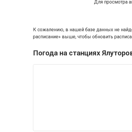
Для просмотра а
К сожалению, в нашей базе данных не найд
расписание» выше, чтобы обновить расписан
Погода на станциях Ялуторо