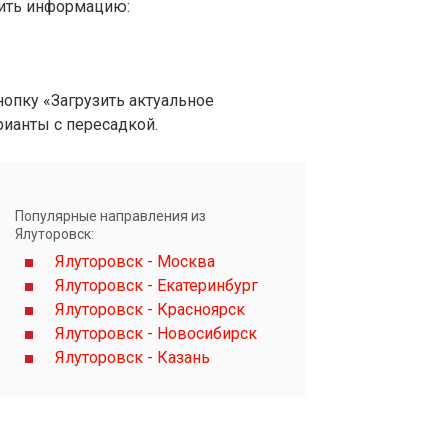
вить информацию:
опку «Загрузить актуальное
рианты с пересадкой.
Популярные направления из
Ялуторовск:
Ялуторовск - Москва
Ялуторовск - Екатеринбург
Ялуторовск - Красноярск
Ялуторовск - Новосибирск
Ялуторовск - Казань