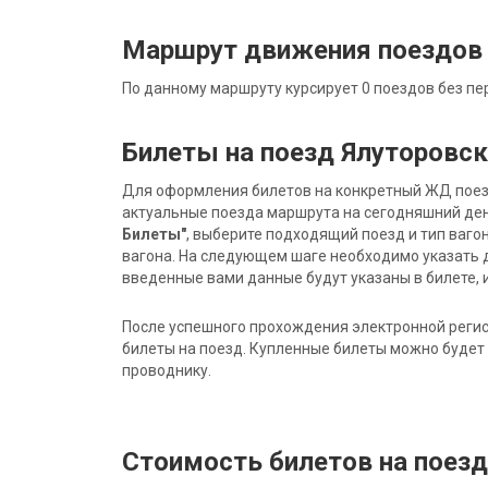
Маршрут движения поездов 
По данному маршруту курсирует 0 поездов без пе
Билеты на поезд Ялуторовск
Для оформления билетов на конкретный ЖД поезд 
актуальные поезда маршрута на сегодняшний ден
Билеты"
, выберите подходящий поезд и тип ваго
вагона. На следующем шаге необходимо указать 
введенные вами данные будут указаны в билете, и
После успешного прохождения электронной регис
билеты на поезд. Купленные билеты можно будет 
проводнику.
Стоимость билетов на поезд