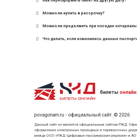
Как переоформить билет на другую дату?
Можно ли купить в рассрочку?
Можно ли предъявить при посадке нотариаль
Что делать, если изменились данные паспорт
билеты
онлайн
povagonam.ru - официальный сайт. © 2026
Данный сайт не является официальным сайтом РЖД. Официаль
оформление электронных проездных и перевозочных докуме
между ООО «РЖД -Цифровые пассажирские решения» и АО «Ф