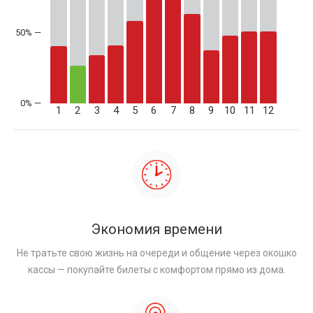
50% —
1
2
3
4
5
6
7
8
9
10
11
12
Экономия времени
Не тратьте свою жизнь на очереди и общение через окошко
кассы — покупайте билеты с комфортом прямо из дома.