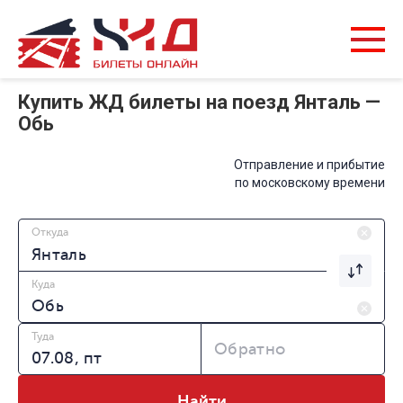
Купить ЖД билеты на поезд Янталь —
Обь
Отправление и прибытие
по московскому времени
Откуда
Куда
Туда
Обратно
Найти