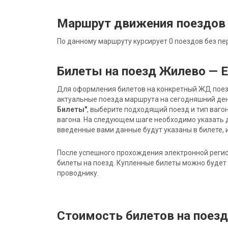
Маршрут движения поездов
По данному маршруту курсирует 0 поездов без пе
Билеты на поезд Жилево — 
Для оформления билетов на конкретный ЖД поезд 
актуальные поезда маршрута на сегодняшний ден
Билеты"
, выберите подходящий поезд и тип ваго
вагона. На следующем шаге необходимо указать 
введенные вами данные будут указаны в билете, и
После успешного прохождения электронной регис
билеты на поезд. Купленные билеты можно будет 
проводнику.
Стоимость билетов на поез