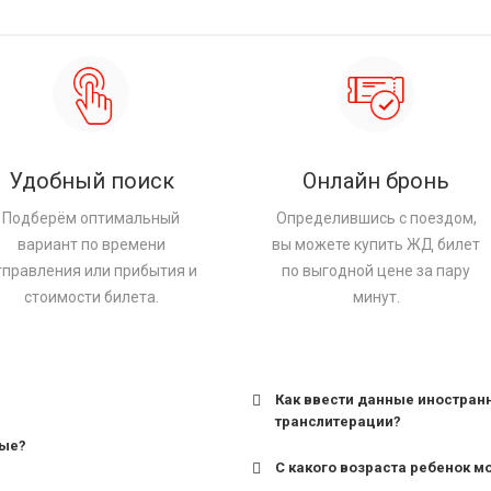
Удобный поиск
Онлайн бронь
Подберём оптимальный
Определившись с поездом,
вариант по времени
вы можете купить ЖД билет
тправления или прибытия и
по выгодной цене за пару
стоимости билета.
минут.
Как ввести данные иностран
транслитерации?
ные?
С какого возраста ребенок м