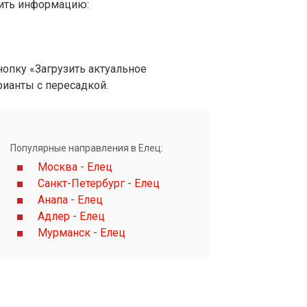
вить информацию:
опку «Загрузить актуальное
рианты с пересадкой.
Популярные направления в Елец:
Москва - Елец
Санкт-Петербург - Елец
Анапа - Елец
Адлер - Елец
Мурманск - Елец