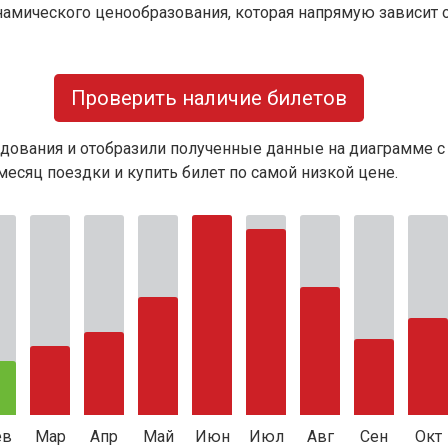
намического ценообразования, которая напрямую зависит о
Проверить наличие билетов
дования и отобразили полученные данные на диаграмме с
есяц поездки и купить билет по самой низкой цене.
ев
Мар
Апр
Май
Июн
Июл
Авг
Сен
Окт