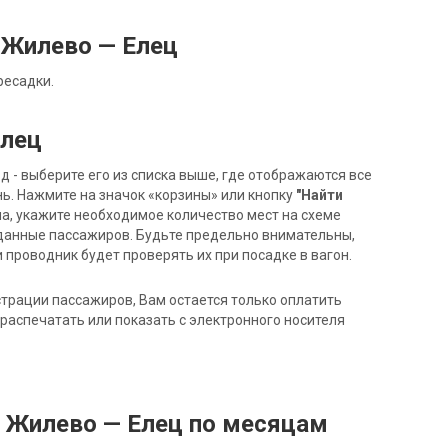
 Жилево — Елец
ресадки.
Елец
- выберите его из списка выше, где отображаются все
ь. Нажмите на значок «корзины» или кнопку
"Найти
на, укажите необходимое количество мест на схеме
данные пассажиров. Будьте предельно внимательны,
 проводник будет проверять их при посадке в вагон.
трации пассажиров, Вам остается только оплатить
распечатать или показать с электронного носителя
д Жилево — Елец по месяцам