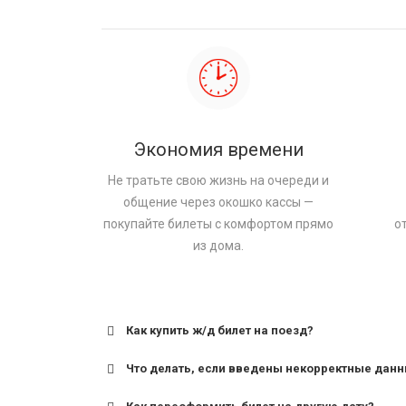
Экономия времени
Не тратьте свою жизнь на очереди и
общение через окошко кассы —
покупайте билеты с комфортом прямо
о
из дома.
Как купить ж/д билет на поезд?
Что делать, если введены некорректные дан