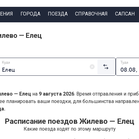
ЕНИЯ
ГОРОДА
ПОЕЗДА
СПРАВОЧНАЯ
САПСАН
илево — Елец
Куда
Туда
лево — Елец
на
9 августа 2026
. Время отправления и приб
ее планировать ваши поездки, для большинства направл
а.
Расписание поездов Жилево — Елец
Какие поезда ходят по этому маршруту