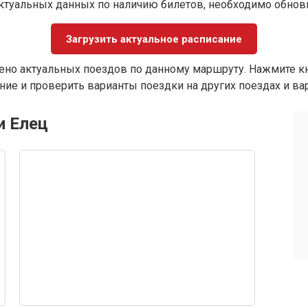
ктуальных данных по наличию билетов, необходимо обно
Загрузить актуальное расписание
ено актуальных поездов по данному маршруту. Нажмите кн
ие и проверить варианты поездки на других поездах и ва
и Елец