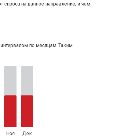
т спроса на данное направление, и чем
 интервалом по месяцам. Таким
Ноя
Дек