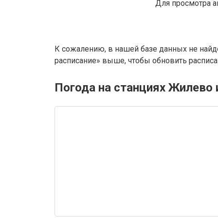
Для просмотра а
К сожалению, в нашей базе данных не найд
расписание» выше, чтобы обновить расписан
Погода на станциях Жилево 