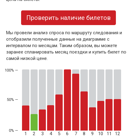
Проверить наличие билетов
Мы провели анализ спроса по маршруту следования и
отобразили полученные данные на диаграмме с
интервалом по месяцам. Таким образом, вы можете
заранее спланировать месяц поездки и купить билет по
самой низкой цене.
50% —
1
2
3
4
5
6
7
8
9
10
11
12