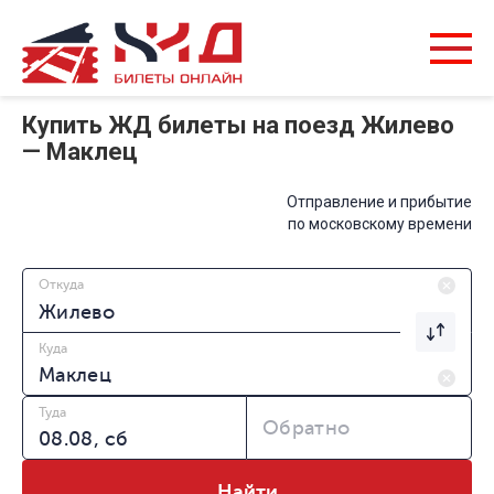
Купить ЖД билеты на поезд Жилево
— Маклец
Отправление и прибытие
по московскому времени
Откуда
Куда
Туда
Обратно
Найти