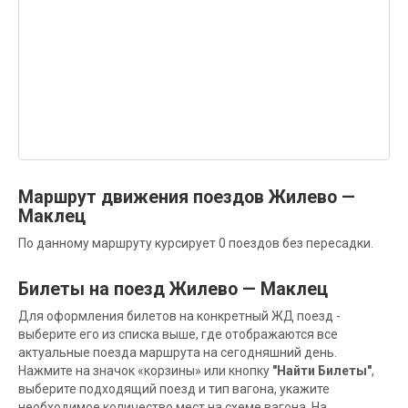
Маршрут движения поездов Жилево —
Маклец
По данному маршруту курсирует 0 поездов без пересадки.
Билеты на поезд Жилево — Маклец
Для оформления билетов на конкретный ЖД поезд -
выберите его из списка выше, где отображаются все
актуальные поезда маршрута на сегодняшний день.
Нажмите на значок «корзины» или кнопку
"Найти Билеты"
,
выберите подходящий поезд и тип вагона, укажите
необходимое количество мест на схеме вагона. На