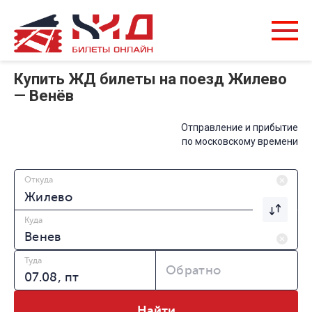
Купить ЖД билеты на поезд Жилево
— Венёв
Отправление и прибытие
по московскому времени
Откуда
Куда
Туда
Обратно
Найти