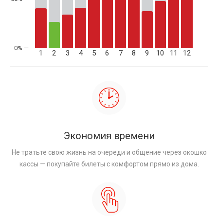
1
2
3
4
5
6
7
8
9
10
11
12
Экономия времени
Не тратьте свою жизнь на очереди и общение через окошко
кассы — покупайте билеты с комфортом прямо из дома.