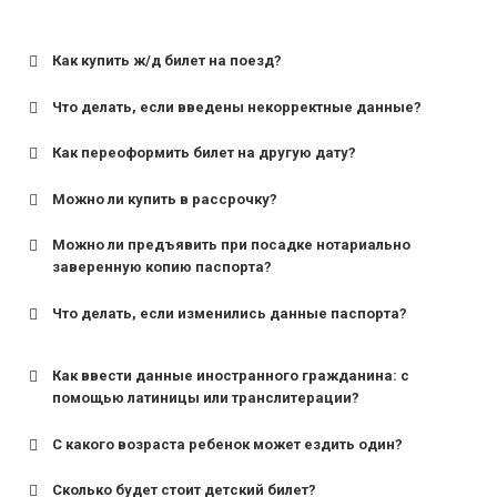
Как купить ж/д билет на поезд?
Что делать, если введены некорректные данные?
Как переоформить билет на другую дату?
Можно ли купить в рассрочку?
Можно ли предъявить при посадке нотариально
заверенную копию паспорта?
Что делать, если изменились данные паспорта?
Как ввести данные иностранного гражданина: с
помощью латиницы или транслитерации?
С какого возраста ребенок может ездить один?
Сколько будет стоит детский билет?