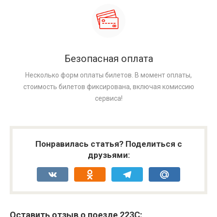
Безопасная оплата
Несколько форм оплаты билетов. В момент оплаты,
стоимость билетов фиксирована, включая комиссию
сервиса!
Понравилась статья? Поделиться с
друзьями:
VK
Odnoklassniki
Telegram
Mail.Ru
Оставить отзыв о поезде 223С: