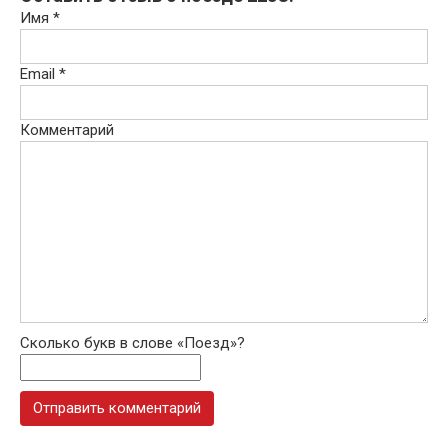
Имя
*
Email
*
Комментарий
Сколько букв в слове «Поезд»?