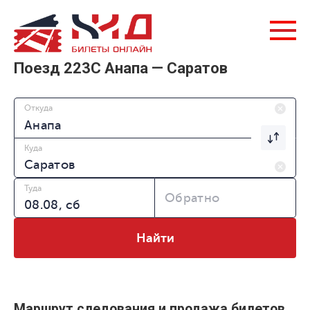
Поезд 223С Анапа — Саратов
Откуда
Куда
Туда
Обратно
Найти
Маршрут следования и продажа билетов