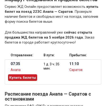
Сервис ЖД Онлайн предоставляет возможность
купить
билет на поезд 223С Анапа — Саратов
. Проверьте
наличие билетов и свободных мест на поезда, заполнив
форму поиска билетов выше.
Для большинства направлений уже
сейчас открыта
продажа ЖД билетов на 5 ноября 2026 года.
Заказ
билетов в городе работает круглосуточно!
Отправление:
В пути:
Прибытие:
07:35
11:10
1 д. 3 ч. 35
мин.
Анапа
Саратов
Купить билеты
Расписание поезда Анапа — Саратов с
остановками