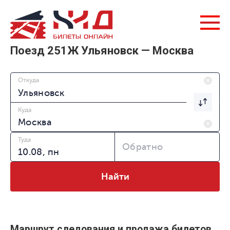
Поезд 251Ж Ульяновск — Москва
Откуда
Куда
Туда
Обратно
Найти
Маршрут следования и продажа билетов