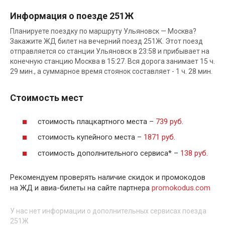
Информация о поезде 251Ж
Планируете поездку по маршруту Ульяновск — Москва?
Закажите ЖД билет на вечерний поезд 251Ж. Этот поезд
отправляется со станции Ульяновск в 23:58 и прибывает на
конечную станцию Москва в 15:27. Вся дорога занимает 15 ч.
29 мин., а суммарное время стоянок составляет - 1 ч. 28 мин.
Стоимость мест
стоимость плацкартного места –
739 руб.
стоимость купейного места –
1871 руб.
стоимость дополнительного сервиса* –
138 руб.
Рекомендуем проверять наличие скидок и промокодов
на ЖД и авиа-билеты на сайте партнера
promokodus.com
У нас нет информации о дополнительных сервисах поезда
251Ж