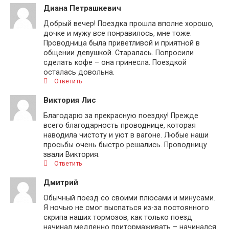
Диана Петрашкевич
Добрый вечер! Поездка прошла вполне хорошо,
дочке и мужу все понравилось, мне тоже.
Проводница была приветливой и приятной в
общении девушкой. Старалась. Попросили
сделать кофе – она принесла. Поездкой
осталась довольна.
Ответить
Виктория Лис
Благодарю за прекрасную поездку! Прежде
всего благодарность проводнице, которая
наводила чистоту и уют в вагоне. Любые наши
просьбы очень быстро решались. Проводницу
звали Виктория.
Ответить
Дмитрий
Обычный поезд со своими плюсами и минусами.
Я ночью не смог выспаться из-за постоянного
скрипа наших тормозов, как только поезд
начинал медленно притормаживать – начинался