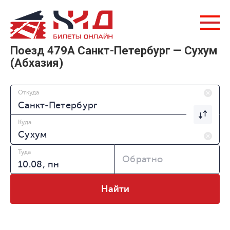
Поезд 479А Санкт-Петербург — Сухум
(Абхазия)
Откуда
Куда
Туда
Обратно
Найти