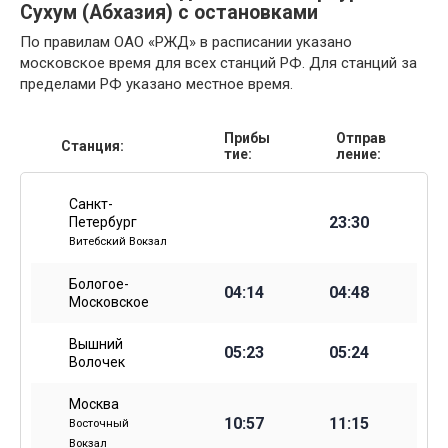
Сухум (Абхазия) с остановками
По правилам ОАО «РЖД» в расписании указано
московское время для всех станций РФ. Для станций за
пределами РФ указано местное время.
Прибы
Отправ
Станция:
тие:
ление:
Санкт-
23:30
Петербург
Витебский Вокзал
Бологое-
04:14
04:48
Московское
Вышний
05:23
05:24
Волочек
Москва
10:57
11:15
Восточный
Вокзал