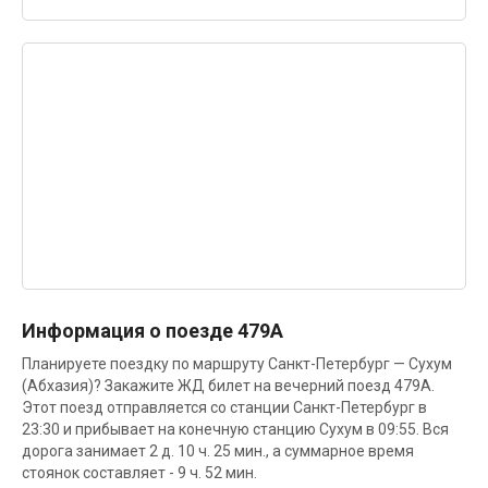
Информация о поезде 479А
Планируете поездку по маршруту Санкт-Петербург — Сухум
(Абхазия)? Закажите ЖД билет на вечерний поезд 479А.
Этот поезд отправляется со станции Санкт-Петербург в
23:30 и прибывает на конечную станцию Сухум в 09:55. Вся
дорога занимает 2 д. 10 ч. 25 мин., а суммарное время
стоянок составляет - 9 ч. 52 мин.