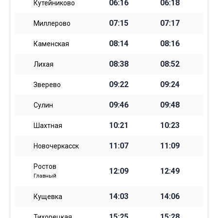
06:16
06:18
Кутейниково
07:15
07:17
Миллерово
08:14
08:16
Каменская
08:38
08:52
Лихая
09:22
09:24
Зверево
09:46
09:48
Сулин
10:21
10:23
Шахтная
11:07
11:09
Новочеркасск
Ростов
12:09
12:49
Главный
14:03
14:06
Кущевка
15:25
15:28
Тихорецкая