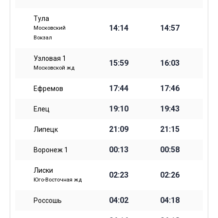
Тула
14:14
14:57
Московский
Вокзал
Узловая 1
15:59
16:03
Московской жд
17:44
17:46
Ефремов
19:10
19:43
Елец
21:09
21:15
Липецк
00:13
00:58
Воронеж 1
Лиски
02:23
02:26
Юго-Восточная жд
04:02
04:18
Россошь