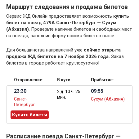
Маршрут следования и продажа билетов
Сервис ЖД Онлайн предоставляет возможность
купить
билет на поезд 479А Санкт-Петербург — Сухум
(Абхазия)
. Проверьте наличие билетов и свободных мест
на поезда, заполнив форму поиска билетов выше.
Для большинства направлений уже
сейчас открыта
продажа ЖД билетов на 7 ноября 2026 года.
Заказ
билетов в городе работает круглосуточно!
Отправление:
В пути:
Прибытие:
23:30
09:55
2 д. 10 ч. 25
мин.
Санкт-
Сухум (Абхазия)
Петербург
Купить билеты
Расписание поезда Санкт-Петербург —