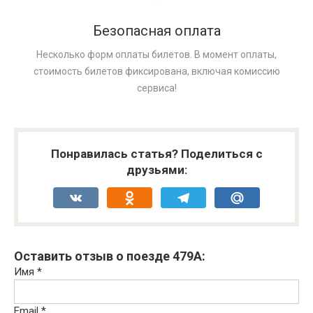
Безопасная оплата
Несколько форм оплаты билетов. В момент оплаты,
стоимость билетов фиксирована, включая комиссию
сервиса!
Понравилась статья? Поделиться с
друзьями:
VK
Odnoklassniki
Telegram
Mail.Ru
Оставить отзыв о поезде 479А:
Имя
*
Email
*