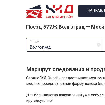
НАПРАВЛ
Поезд 577Ж Волгоград — Моск
Откуда
Маршрут следования и прод
Сервис ЖД Онлайн предоставляет возмож
мест на поезда, заполнив форму поиска би
Для большинства направлений уже
сейчас 
круглосуточно!