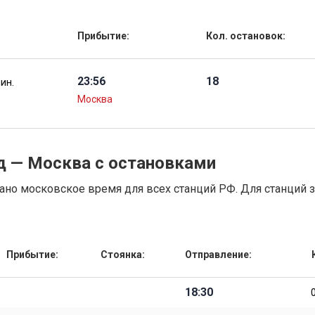
Прибытие:
Кол. остановок:
23:56
18
мин.
Москва
д — Москва с остановками
но московское время для всех станций РФ. Для станций 
Прибытие:
Стоянка:
Отправление:
18:30