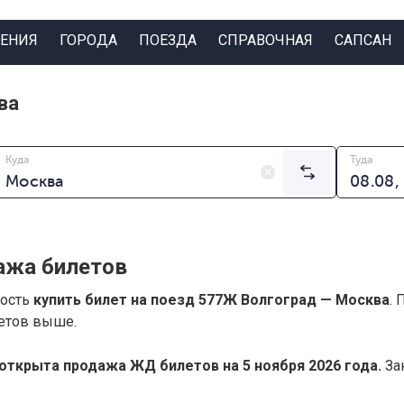
ЕНИЯ
ГОРОДА
ПОЕЗДА
СПРАВОЧНАЯ
САПСАН
ва
Куда
Туда
ажа билетов
ность
купить билет на поезд 577Ж Волгоград — Москва
.
летов выше.
открыта продажа ЖД билетов на 5 ноября 2026 года.
Зак