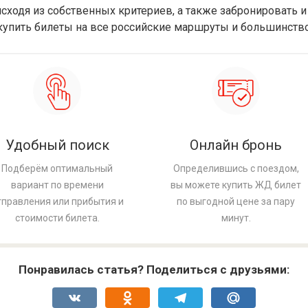
ходя из собственных критериев, а также забронировать и
 купить билеты на все российские маршруты и большинст
Удобный поиск
Онлайн бронь
Подберём оптимальный
Определившись с поездом,
вариант по времени
вы можете купить ЖД билет
тправления или прибытия и
по выгодной цене за пару
стоимости билета.
минут.
Понравилась статья? Поделиться с друзьями:
VK
Odnoklassniki
Telegram
Mail.Ru