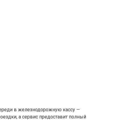
очереди в железнодорожную кассу —
поездки, а сервис предоставит полный