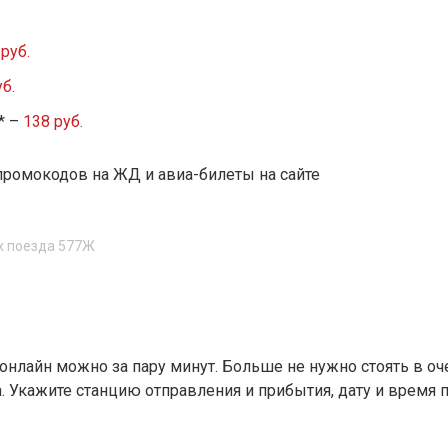
руб.
б.
* –
138 руб.
промокодов на ЖД и авиа-билеты на сайте
х поезда 577Ж
 онлайн можно за пару минут. Больше не нужно стоять в 
 Укажите станцию отправления и прибытия, дату и время 