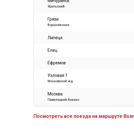
Мичуринск
Уральский
Грязи
Воронежские
Липецк
Елец
Ефремов
Узловая 1
Московской жд
Москва
Павелецкий Вокзал
Посмотреть все поезда на маршруте Вол