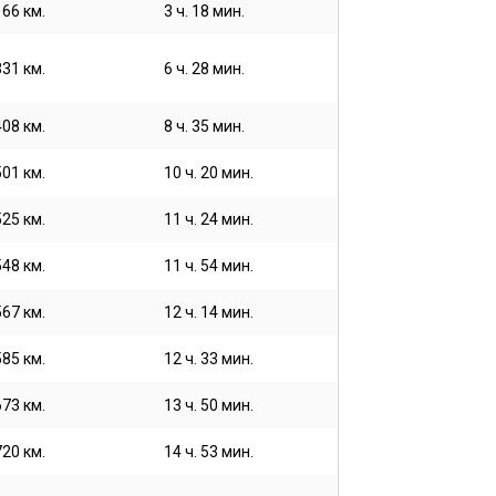
166 км.
3 ч. 18 мин.
331 км.
6 ч. 28 мин.
408 км.
8 ч. 35 мин.
501 км.
10 ч. 20 мин.
525 км.
11 ч. 24 мин.
548 км.
11 ч. 54 мин.
567 км.
12 ч. 14 мин.
585 км.
12 ч. 33 мин.
673 км.
13 ч. 50 мин.
720 км.
14 ч. 53 мин.