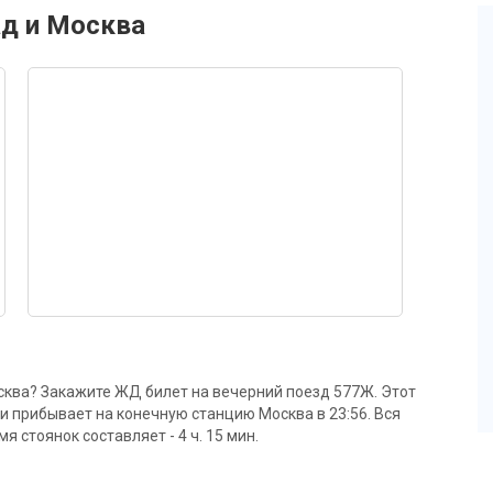
ад и Москва
сква? Закажите ЖД билет на вечерний поезд 577Ж. Этот
 и прибывает на конечную станцию Москва в 23:56. Вся
мя стоянок составляет - 4 ч. 15 мин.