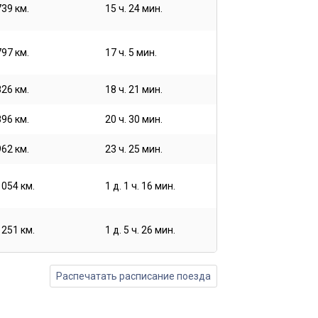
739 км.
15 ч. 24 мин.
797 км.
17 ч. 5 мин.
826 км.
18 ч. 21 мин.
896 км.
20 ч. 30 мин.
962 км.
23 ч. 25 мин.
1054 км.
1 д. 1 ч. 16 мин.
1251 км.
1 д. 5 ч. 26 мин.
Распечатать расписание поезда