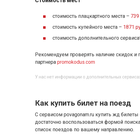
Стоимость мест
стоимость плацкартного места –
739 
стоимость купейного места –
1871 ру
стоимость дополнительного сервиса
Рекомендуем проверять наличие скидок и 
партнера
promokodus.com
У нас нет информации о дополнительных сервиса
Как купить билет на поезд
С сервисом povagonam.ru купить жд билеты
достаточно воспользоваться формой поиска.
список поездов по вашему направлению.