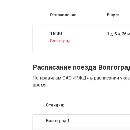
Отправление:
В пути:
18:30
1 д. 5 ч. 26 
Волгоград
Расписание поезда Волгогра
По правилам ОАО «РЖД» в расписании указа
время.
Станция:
Волгоград 1