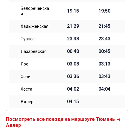
Белореченска
19:15
19:50
я
21:29
21:45
Хадыженская
23:38
23:43
Туапсе
00:40
00:45
Лазаревская
03:08
03:13
Лоо
03:36
03:43
Сочи
04:02
04:04
Хоста
04:15
Адлер
Посмотреть все поезда на маршруте Тюмень →
Адлер