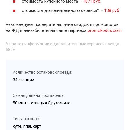
стоимость купейного места –
1871 руб.
стоимость дополнительного сервиса* –
138 руб.
Рекомендуем проверять наличие скидок и промокодов
на ЖД и авиа-билеты на сайте партнера
promokodus.com
У нас нет информации о дополнительных сервисах поезда
589Е
Количество остановок поезда:
34 станции
Самая длинная остановка:
50 мин. – станция Дружинино
Типы вагонов:
купе, плацкарт