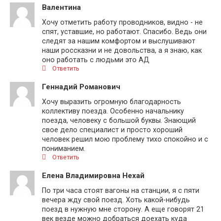
Валентина
Хочу отметить работу проводников, видно - не
спят, уставшие, но работают. Спасибо. Ведь они
следят за нашим комфортом и выслушивают
наши россказни и не довольства, а я знаю, как
оно работать с людьми это АД
Ответить
Геннадий Романович
Хочу выразить огромную благодарность
коллективу поезда. Особенно начальнику
поезда, человеку с большой буквы. Знающий
свое дело специалист и просто хороший
человек решил мою проблему тихо спокойно и с
пониманием.
Ответить
Елена Владимировна Нехай
По три часа стоят вагоны на станции, я с пяти
вечера жду свой поезд. Хоть какой-нибудь
поезд в нужную мне сторону. А еще говорят 21
век везде можно добраться доехать куда