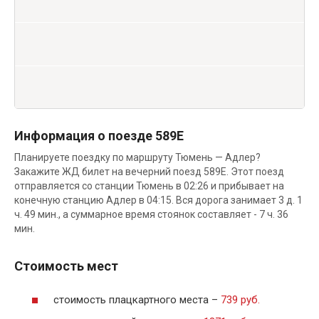
Информация о поезде 589Е
Планируете поездку по маршруту Тюмень — Адлер?
Закажите ЖД билет на вечерний поезд 589Е. Этот поезд
отправляется со станции Тюмень в 02:26 и прибывает на
конечную станцию Адлер в 04:15. Вся дорога занимает 3 д. 1
ч. 49 мин., а суммарное время стоянок составляет - 7 ч. 36
мин.
Стоимость мест
стоимость плацкартного места –
739 руб.