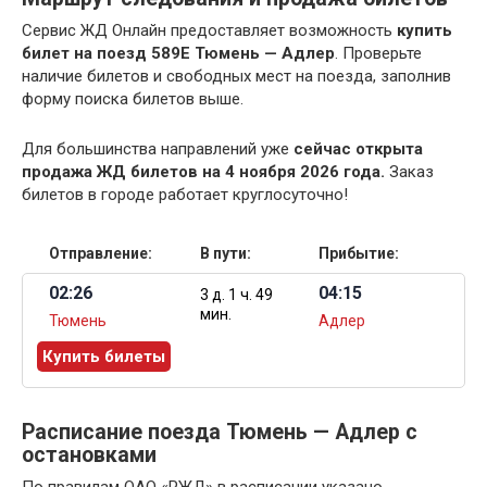
Сервис ЖД Онлайн предоставляет возможность
купить
билет на поезд 589Е Тюмень — Адлер
. Проверьте
наличие билетов и свободных мест на поезда, заполнив
форму поиска билетов выше.
Для большинства направлений уже
сейчас открыта
продажа ЖД билетов на 4 ноября 2026 года.
Заказ
билетов в городе работает круглосуточно!
Отправление:
В пути:
Прибытие:
02:26
04:15
3 д. 1 ч. 49
мин.
Тюмень
Адлер
Купить билеты
Расписание поезда Тюмень — Адлер с
остановками