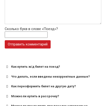
Сколько букв в слове «Поезд»?
Как купить ж/д билет на поезд?
Что делать, если введены некорректные данные?
Как переоформить билет на другую дату?
Можно ли купить в рассрочку?
Можно ли предъявить при посадке нотариально