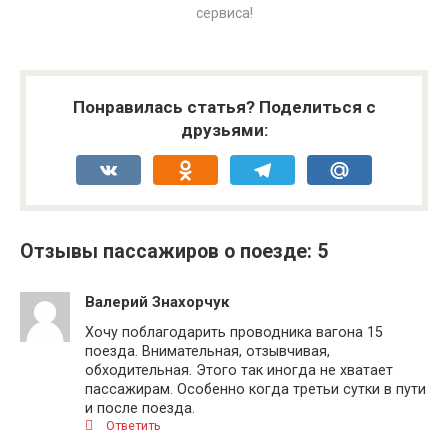
сервиса!
Понравилась статья? Поделиться с
друзьями:
VK
Odnoklassniki
Telegram
Mail.Ru
Отзывы пассажиров о поезде: 5
Валерий Знахорчук
Хочу поблагодарить проводника вагона 15
поезда. Внимательная, отзывчивая,
обходительная. Этого так иногда не хватает
пассажирам. Особенно когда третьи сутки в пути
и после поезда.
Ответить