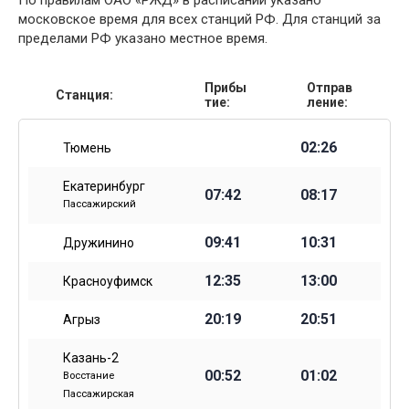
По правилам ОАО «РЖД» в расписании указано
московское время для всех станций РФ. Для станций за
пределами РФ указано местное время.
Прибы
Отправ
Станция:
тие:
ление:
02:26
Тюмень
Екатеринбург
07:42
08:17
Пассажирский
09:41
10:31
Дружинино
12:35
13:00
Красноуфимск
20:19
20:51
Агрыз
Казань-2
00:52
01:02
Восстание
Пассажирская