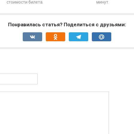
стоимости билета.
минут.
Понравилась статья? Поделиться с друзьями:
VK
Odnoklassniki
Telegram
Mail.Ru