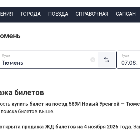
ЕНИЯ
ГОРОДА
ПОЕЗДА
СПРАВОЧНАЯ
САПСАН
Тюмень
Куда
Туда
ажа билетов
ность
купить билет на поезд 589И Новый Уренгой — Тюм
 поиска билетов выше.
открыта продажа ЖД билетов на 4 ноября 2026 года.
Зак