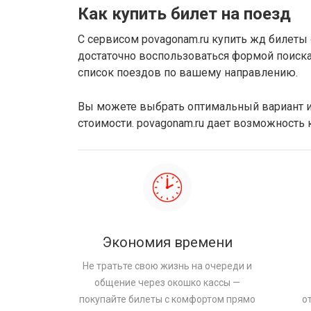
Как купить билет на поезд
С сервисом povagonam.ru купить жд билеты
достаточно воспользоваться формой поиска.
список поездов по вашему направлению.
Вы можете выбрать оптимальный вариант ис
стоимости. povagonam.ru дает возможность
Экономия времени
Не тратьте свою жизнь на очереди и
общение через окошко кассы —
покупайте билеты с комфортом прямо
о