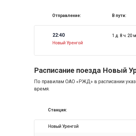
Отправление:
В пути:
22:40
1 д. 8 ч. 20 
Новый Уренгой
Расписание поезда Новый У
По правилам ОАО «РЖД» в расписании указа
время.
Станция:
Новый Уренгой