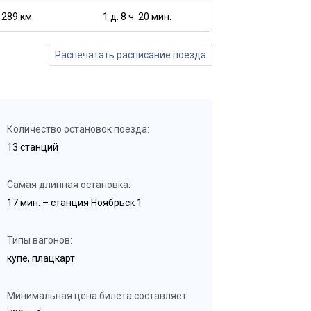
1289 км.
1 д. 8 ч. 20 мин.
Распечатать расписание поезда
Количество остановок поезда:
13 станций
Самая длинная остановка:
17 мин. – станция Ноябрьск 1
Типы вагонов:
купе, плацкарт
Минимальная цена билета составляет: