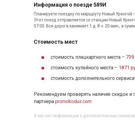
Информация о поезде 589И
Планируете поездку по маршруту Новый Уренгой 
Этот поезд отправляется со станции Новый Уренг
07:00. Вся дорога занимает 1 д. 8 ч. 20 мин., а сум
Стоимость мест
стоимость плацкартного места –
739 
стоимость купейного места –
1871 ру
стоимость дополнительного сервиса
Рекомендуем проверять наличие скидок и 
партнера
promokodus.com
У нас нет информации о дополнительных сервиса