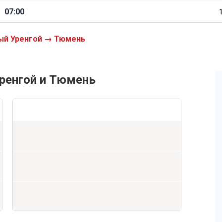
07:00
ый Уренгой → Тюмень
ренгой и Тюмень