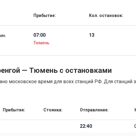
Прибытие:
Кол. остановок:
07:00
13
мин.
Тюмень
ренгой — Тюмень с остановками
но московское время для всех станций РФ. Для станций 
Прибытие:
Стоянка:
Отправление:
22:40