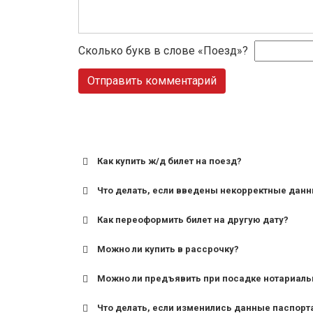
Сколько букв в слове «Поезд»?
Как купить ж/д билет на поезд?
Что делать, если введены некорректные дан
Как переоформить билет на другую дату?
Можно ли купить в рассрочку?
Можно ли предъявить при посадке нотариаль
Что делать, если изменились данные паспорт