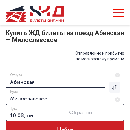
Купить ЖД билеты на поезд Абинская
— Милославское
Отправление и прибытие
по московскому времени
Откуда
Куда
Туда
Обратно
Найти