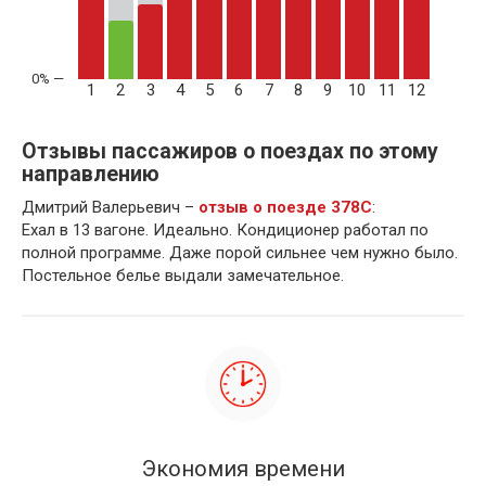
1
2
3
4
5
6
7
8
9
10
11
12
Отзывы пассажиров о поездах по этому
направлению
Дмитрий Валерьевич –
отзыв о поезде 378С
:
Ехал в 13 вагоне. Идеально. Кондиционер работал по
полной программе. Даже порой сильнее чем нужно было.
Постельное белье выдали замечательное.
Экономия времени