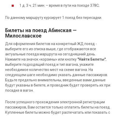
1 д. 3 ч. 21 мин. – время в пути на поезде 378С;
По данному маршруту курсирует 1 поезд без пересадки.
Билеты на поезд Абинская —
Милославское
Для оформления билетов на конкретный ЖД поезд -
выберите его из списка выше, где отображаются все
актуальные поезда маршрута на сегодняшний день.
Нажмите на значок «корзины» или кнопку
"Найти Билеты"
,
выберите подходящий поезд и тип вагона, укажите
необходимое количество мест на схеме вагона. На
следующем шаге необходимо указать данные пассажиров.
Будьте предельно внимательны, введенные вами данные
будут указаны в билете, и проводник будет проверять их при
посадке в вагон.
После успешного прохождения электронной регистрации
пассажиров, Вам остается только оплатить билеты на поезд.
Купленные билеты можно будет распечатать или показать с