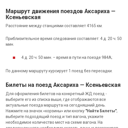
Маршрут движения поездов Аксариха —
Ксеньевская
Расстояние между станциями составляет 4165 км.
Приблизительное время следования составляет: 4 д. 20 ч. 50
мин.
4 д. 20 ч. 50 мин. – время в пути на поезде 984А;
По данному маршруту курсирует 1 поезд без пересадки.
Билеты на поезд Аксариха — Ксеньевская
Для оформления билетов на конкретный ЖД поезд -
выберите его из списка выше, где отображаются все
актуальные поезда маршрута на сегодняшний день.
Нажмите на значок «корзины» или кнопку
"Найти Билеты"
,
выберите подходящий поезд и тип вагона, укажите
необходимое количество мест на схеме вагона. На
следующем шаге необходимо указать данные пассажиров.