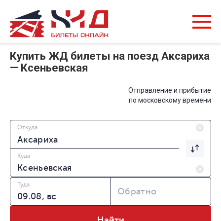
Купить ЖД билеты на поезд Аксариха
— Ксеньевская
Отправление и прибытие
по московскому времени
Откуда
Куда
Туда
Обратно
Найти