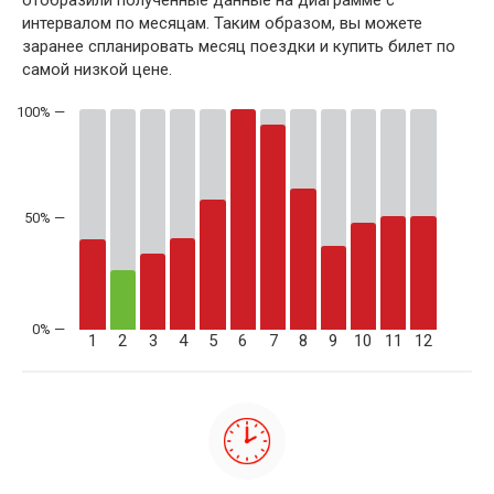
интервалом по месяцам. Таким образом, вы можете
заранее спланировать месяц поездки и купить билет по
самой низкой цене.
50% —
1
2
3
4
5
6
7
8
9
10
11
12