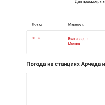
Для просмотра а
Поезд:
Маршрут:
015Ж
Волгоград
→
Москва
Погода на станциях Арчеда 