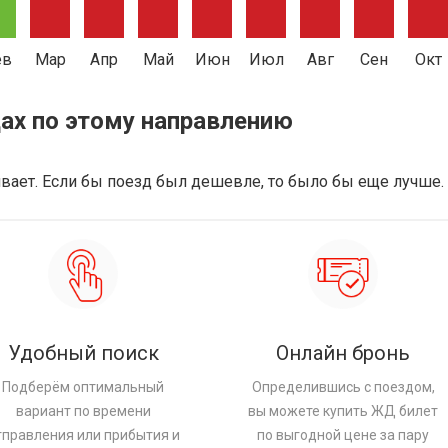
ев
Мар
Апр
Май
Июн
Июл
Авг
Сен
Окт
ах по этому направлению
аивает. Если бы поезд был дешевле, то было бы еще лучше.
Удобный поиск
Онлайн бронь
Подберём оптимальный
Определившись с поездом,
вариант по времени
вы можете купить ЖД билет
тправления или прибытия и
по выгодной цене за пару