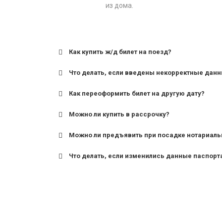
из дома.
Как купить ж/д билет на поезд?
Что делать, если введены некорректные дан
Как переоформить билет на другую дату?
Можно ли купить в рассрочку?
Можно ли предъявить при посадке нотариаль
Что делать, если изменились данные паспорт