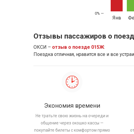
Янв
Ф
Отзывы пассажиров о поезд
ОКСИ –
отзыв о поезде 015Ж
:
Поездка отличная, нравится все и все устр
Экономия времени
Не тратьте свою жизнь на очереди и
общение через окошко кассы —
покупайте билеты с комфортом прямо
о