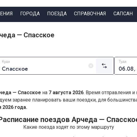
ЕНИЯ
ГОРОДА
ПОЕЗДА
СПРАВОЧНАЯ
САПСАН
чеда — Спасское
Куда
Туда
чеда — Спасское
на
7 августа 2026
. Время отправления и
дуем заранее планировать ваши поездки, для большинст
 2026 года.
Расписание поездов Арчеда — Спасско
Какие поезда ходят по этому маршруту