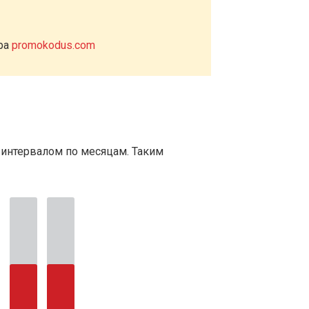
ера
promokodus.com
 интервалом по месяцам. Таким