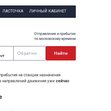
ЛАСТОЧКА
ЛИЧНЫЙ КАБИНЕТ
Отправление и прибытие
по московскому времени
Обратно
Найти
 прибытия на станции назначения
ва направлений движения уже
сейчас
е