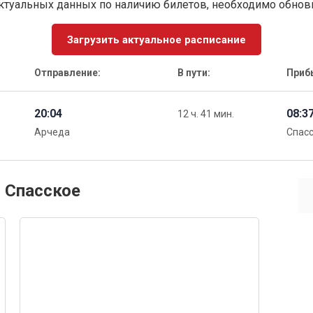
ктуальных данных по наличию билетов, необходимо обно
Загрузить актуальное расписание
Отправление:
В пути:
Приб
20:04
08:3
12 ч. 41 мин.
Арчеда
Спас
и Спасское