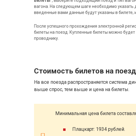
Билеты"
, выберите подходящий поезд и тип ваго
вагона. На следующем шаге необходимо указать 
введенные вами данные будут указаны в билете, и
После успешного прохождения электронной регис
билеты на поезд. Купленные билеты можно будет 
проводнику.
Стоимость билетов на поезд
На все поезда распространяется система ди
выше спрос, тем выше и цена на билеты.
Минимальная цена билета составля
Плацкарт: 1934 рублей.