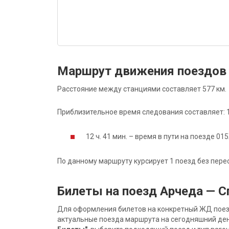
Маршрут движения поездов 
Расстояние между станциями составляет 577 км.
Приблизительное время следования составляет: 12
12 ч. 41 мин. – время в пути на поезде 01
По данному маршруту курсирует 1 поезд без пере
Билеты на поезд Арчеда — С
Для оформления билетов на конкретный ЖД поезд 
актуальные поезда маршрута на сегодняшний ден