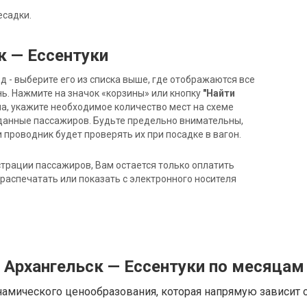
есадки.
к — Ессентуки
- выберите его из списка выше, где отображаются все
ь. Нажмите на значок «корзины» или кнопку
"Найти
на, укажите необходимое количество мест на схеме
данные пассажиров. Будьте предельно внимательны,
 проводник будет проверять их при посадке в вагон.
трации пассажиров, Вам остается только оплатить
распечатать или показать с электронного носителя
 Архангельск — Ессентуки по месяцам
намического ценообразования, которая напрямую зависит о