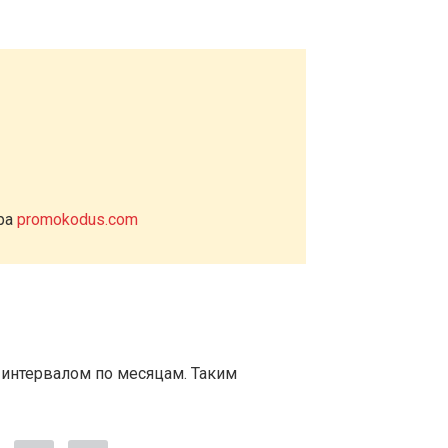
ера
promokodus.com
 интервалом по месяцам. Таким