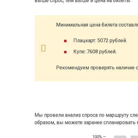
выше спрос, тем выше и цена на билеты.
Минимальная цена билета составля
Плацкарт: 5072 рублей.
Купе: 7608 рублей.
Рекомендуем проверять наличие с
Мы провели анализ спроса по маршруту сле
образом, вы можете заранее спланировать м