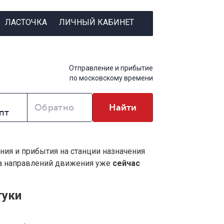
ЛАСТОЧКА
ЛИЧНЫЙ КАБИНЕТ
Отправление и прибытие
по московскому времени
Обратно
Найти
ния и прибытия на станции назначения
ва направлений движения уже
сейчас
туки