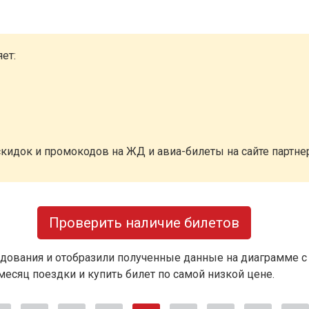
ет:
кидок и промокодов на ЖД и авиа-билеты на сайте партн
Проверить наличие билетов
дования и отобразили полученные данные на диаграмме с
есяц поездки и купить билет по самой низкой цене.