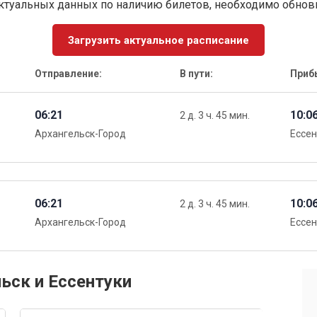
ктуальных данных по наличию билетов, необходимо обно
Загрузить актуальное расписание
Отправление:
В пути:
Приб
06:21
10:0
2 д. 3 ч. 45 мин.
Архангельск-Город
Ессен
06:21
10:0
2 д. 3 ч. 45 мин.
Архангельск-Город
Ессен
ьск и Ессентуки