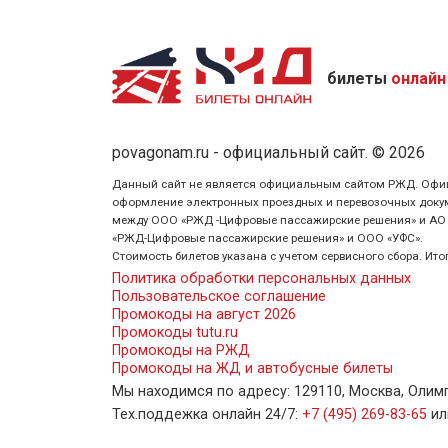
билеты
онлайн
povagonam.ru - официальный сайт. © 2026
Данный сайт не является официальным сайтом РЖД. Официаль
оформление электронных проездных и перевозочных докуме
между ООО «РЖД -Цифровые пассажирские решения» и АО «Ф
«РЖД-Цифровые пассажирские решения» и ООО «УФС».
Стоимость билетов указана с учетом сервисного сбора. Ит
Политика обработки персональных данных
Пользовательское соглашение
Промокоды на август 2026
Промокоды tutu.ru
Промокоды на РЖД
Промокоды на ЖД и автобусные билеты
Мы находимся по адресу: 129110, Москва, Олимпий
Тех.поддежка онлайн 24/7:
+7 (495) 269-83-65
и