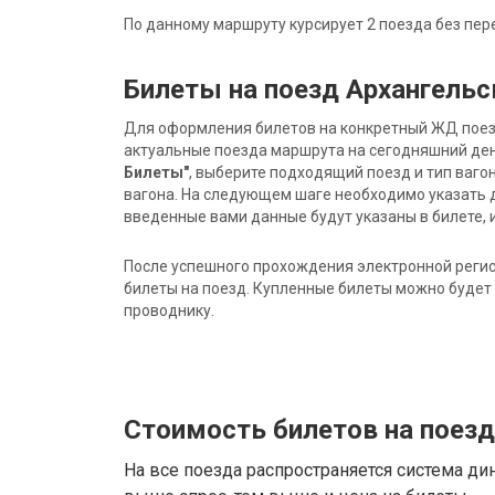
По данному маршруту курсирует 2 поезда без пер
Билеты на поезд Архангельс
Для оформления билетов на конкретный ЖД поезд 
актуальные поезда маршрута на сегодняшний ден
Билеты"
, выберите подходящий поезд и тип ваго
вагона. На следующем шаге необходимо указать 
введенные вами данные будут указаны в билете, и
После успешного прохождения электронной регис
билеты на поезд. Купленные билеты можно будет 
проводнику.
Стоимость билетов на поезд
На все поезда распространяется система ди