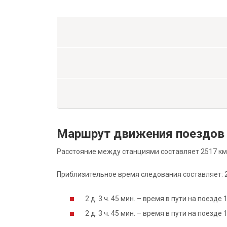
Маршрут движения поездов 
Расстояние между станциями составляет 2517 км
Приблизительное время следования составляет: 2 д
2 д. 3 ч. 45 мин. – время в пути на поезд
2 д. 3 ч. 45 мин. – время в пути на поезд