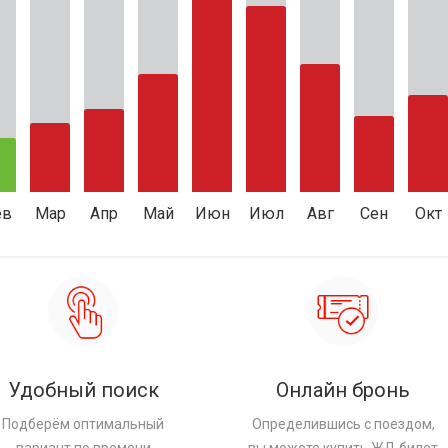
ев
Мар
Апр
Май
Июн
Июл
Авг
Сен
Окт
Удобный поиск
Онлайн бронь
Подберём оптимальный
Определившись с поездом,