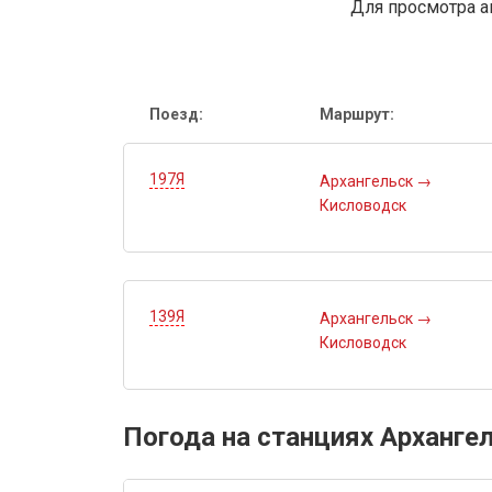
Для просмотра а
Поезд:
Маршрут:
197Я
Архангельск
→
Кисловодск
139Я
Архангельск
→
Кисловодск
Погода на станциях Архангел