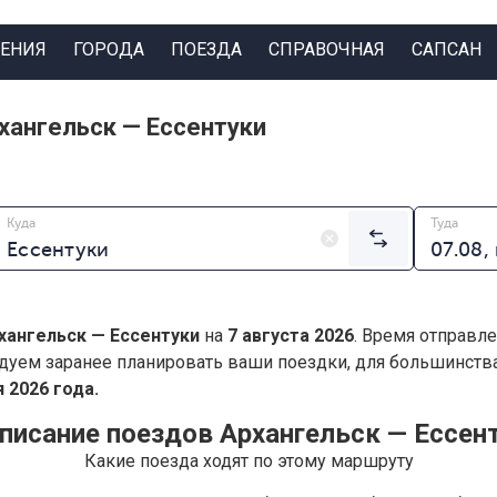
ЕНИЯ
ГОРОДА
ПОЕЗДА
СПРАВОЧНАЯ
САПСАН
хангельск — Ессентуки
Куда
Туда
хангельск — Ессентуки
на
7 августа 2026
. Время отправле
дуем заранее планировать ваши поездки, для большинст
 2026 года.
писание поездов Архангельск — Ессен
Какие поезда ходят по этому маршруту